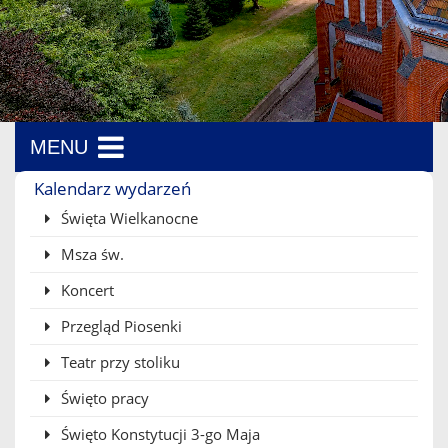
MENU
Menu boczne
Kalendarz wydarzeń
Święta Wielkanocne
Msza św.
Koncert
Przegląd Piosenki
Teatr przy stoliku
Święto pracy
Święto Konstytucji 3-go Maja