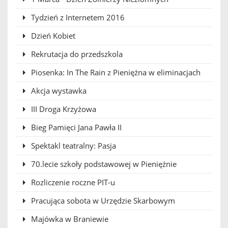
Tydzień z Internetem 2016
Dzień Kobiet
Rekrutacja do przedszkola
Piosenka: In The Rain z Pieniężna w eliminacjach
Akcja wystawka
III Droga Krzyżowa
Bieg Pamięci Jana Pawła II
Spektakl teatralny: Pasja
70.lecie szkoły podstawowej w Pieniężnie
Rozliczenie roczne PIT-u
Pracująca sobota w Urzędzie Skarbowym
Majówka w Braniewie