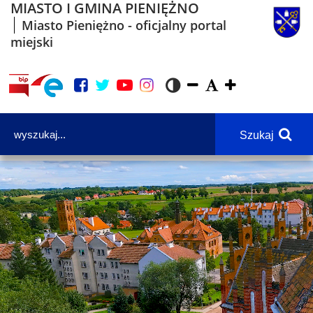
MIASTO I GMINA PIENIĘŻNO
Miasto Pieniężno - oficjalny portal
miejski
Szukaj