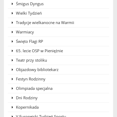
Śmigus Dyngus
Wielki Tydzień
Tradycje wielkanocne na Warmii
Warmiacy
Święto Flagi RP
65. lecie OSP w Pieniężnie
Teatr przy stoliku
Objazdowy bibliotekarz
Festyn Rodzinny
Olimpiada specjalna
Dni Rodziny
Kopernikada
V Europejski Tydzień Sportu