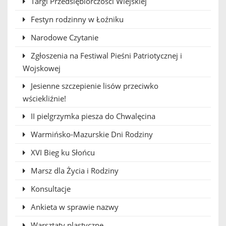
Targi Przedsiębiorczości Wiejskiej
Festyn rodzinny w Łoźniku
Narodowe Czytanie
Zgłoszenia na Festiwal Pieśni Patriotycznej i
Wojskowej
Jesienne szczepienie lisów przeciwko
wściekliźnie!
II pielgrzymka piesza do Chwalęcina
Warmińsko-Mazurskie Dni Rodziny
XVI Bieg ku Słońcu
Marsz dla Życia i Rodziny
Konsultacje
Ankieta w sprawie nazwy
Warsztaty plastyczne