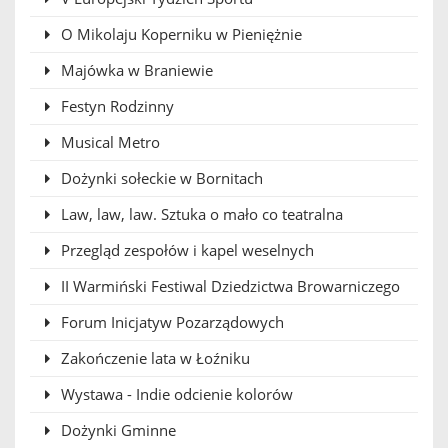
O Mikolaju Koperniku w Pieniężnie
Majówka w Braniewie
Festyn Rodzinny
Musical Metro
Dożynki sołeckie w Bornitach
Law, law, law. Sztuka o mało co teatralna
Przegląd zespołów i kapel weselnych
II Warmiński Festiwal Dziedzictwa Browarniczego
Forum Inicjatyw Pozarządowych
Zakończenie lata w Łoźniku
Wystawa - Indie odcienie kolorów
Dożynki Gminne