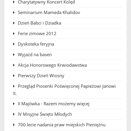
Charytatywny Koncert Kolęd
Seminarium Mameda Khalidov
Dzień Babci i Dziadka
Ferie zimowe 2012
Dyskoteka feryjna
Wyjazd na basen
Akcja Honorowego Krwiodawstwa
Pierwszy Dzień Wiosny
Przegląd Piosenki Poświęconej Papieżowi Janowi
II.
II Majówka - Razem możemy więcej
IV Misyjne Święto Młodych
700.lecie nadania praw miejskich Pieniężnu