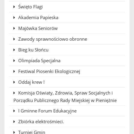
Święto Flagi
Akademia Papieska
Majówka Seniorów
Zawody sprawnościowo obronne
Bieg ku Słońcu
Olimpiada Specjalna
Festiwal Piosenki Ekologicznej
Oddaj krew !
Komisja Oświaty, Zdrowia, Spraw Socjalnych i
Porządku Publicznego Rady Miejskiej w Pieniężnie
I Gminne Forum Edukacyjne
Zbiórka elektrośmieci.
Turniej Gmin