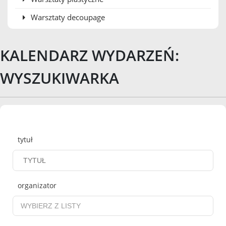
Warsztaty decoupage
KALENDARZ WYDARZEŃ:
WYSZUKIWARKA
Wyszukiwarka
tytuł
organizator