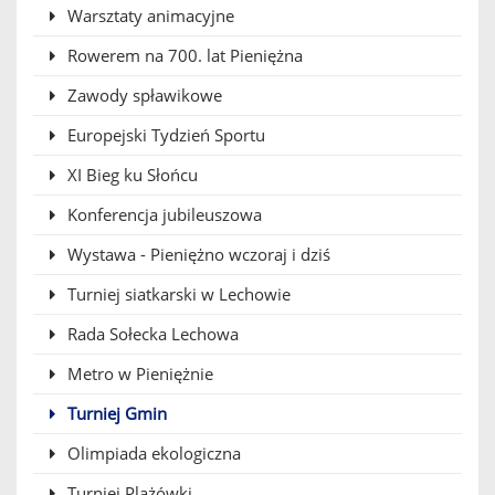
Warsztaty animacyjne
Rowerem na 700. lat Pieniężna
Zawody spławikowe
Europejski Tydzień Sportu
XI Bieg ku Słońcu
Konferencja jubileuszowa
Wystawa - Pieniężno wczoraj i dziś
Turniej siatkarski w Lechowie
Rada Sołecka Lechowa
Metro w Pieniężnie
Turniej Gmin
Olimpiada ekologiczna
Turniej Plażówki