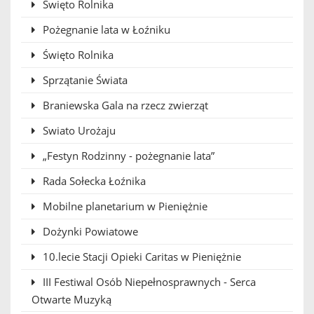
Święto Rolnika
Pożegnanie lata w Łoźniku
Święto Rolnika
Sprzątanie Świata
Braniewska Gala na rzecz zwierząt
Swiato Urożaju
„Festyn Rodzinny - pożegnanie lata”
Rada Sołecka Łoźnika
Mobilne planetarium w Pieniężnie
Dożynki Powiatowe
10.lecie Stacji Opieki Caritas w Pieniężnie
III Festiwal Osób Niepełnosprawnych - Serca
Otwarte Muzyką