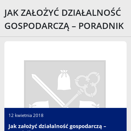
JAK ZAŁOŻYĆ DZIAŁALNOŚĆ
GOSPODARCZĄ – PORADNIK
12 kwietnia 2018
Jak założyć działalność gospodarczą –