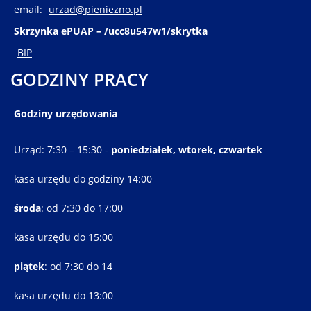
email:
urzad@pieniezno.pl
Skrzynka ePUAP – /ucc8u547w1/skrytka
BIP
GODZINY PRACY
Godziny urzędowania
Urząd: 7:30 – 15:30 -
poniedziałek, wtorek, czwartek
kasa urzędu do godziny 14:00
środa
: od 7:30 do 17:00
kasa urzędu do 15:00
piątek
: od 7:30 do 14
kasa urzędu do 13:00