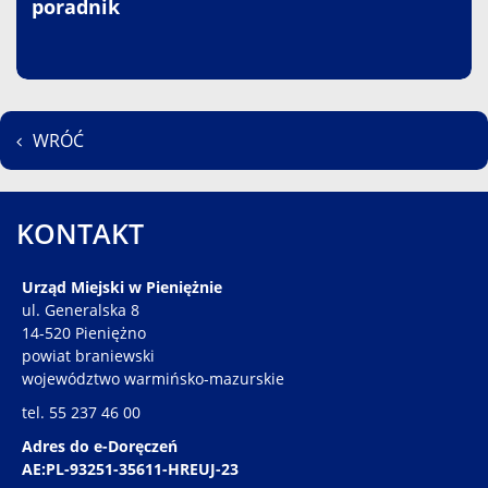
poradnik
WRÓĆ
KONTAKT
Urząd Miejski w Pieniężnie
ul. Generalska 8
14-520 Pieniężno
powiat braniewski
województwo warmińsko-mazurskie
tel. 55 237 46 00
Adres do e-Doręczeń
AE:PL-93251-35611-HREUJ-23