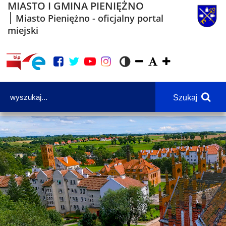
MIASTO I GMINA PIENIĘŻNO
Miasto Pieniężno - oficjalny portal
miejski
Szukaj