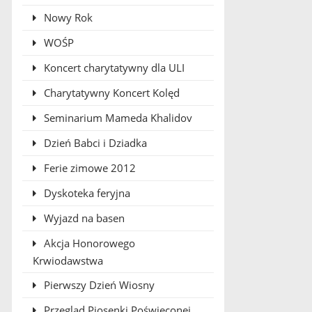
Nowy Rok
WOŚP
Koncert charytatywny dla ULI
Charytatywny Koncert Kolęd
Seminarium Mameda Khalidov
Dzień Babci i Dziadka
Ferie zimowe 2012
Dyskoteka feryjna
Wyjazd na basen
Akcja Honorowego
Krwiodawstwa
Pierwszy Dzień Wiosny
Przegląd Piosenki Poświęconej