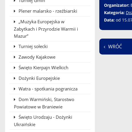
Turniej Gmin
Organizator:
Plener malarsko - rzeźbiarski
Kategoria:
Do
Data:
od 15.0
„Muzyka Europejska w
Zabytkach i Przyrodzie Warmii i
Mazur”
Turniej sołecki
WRÓĆ
Zawody Kajakowe
Święto Kierpajn Wielkich
Dożynki Europejskie
Watra - spotkania pogranicza
Dom Warmiński, Starostwo
Powiatowe w Braniewie
Święto Urodzaju - Dożynki
Ukraińskie