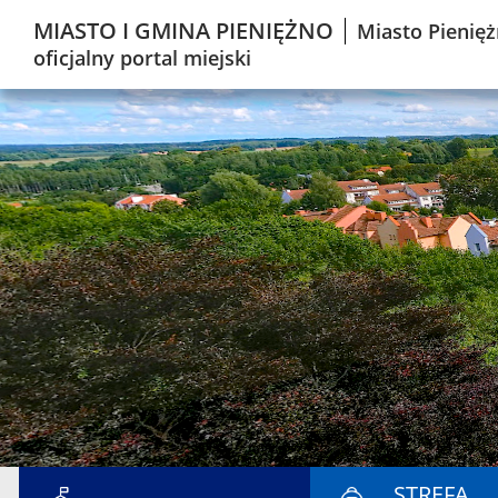
MIASTO I GMINA PIENIĘŻNO
Miasto Pienięż
oficjalny portal miejski
STREFA