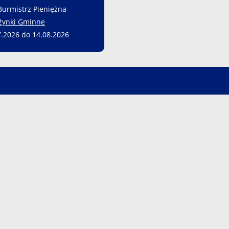
Burmistrz Pieniężna
żynki Gminne
7.2026
do 14.08.2026