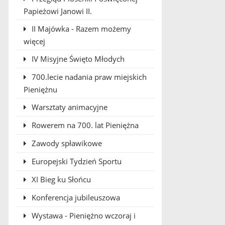
Papieżowi Janowi II.
II Majówka - Razem możemy
więcej
IV Misyjne Święto Młodych
700.lecie nadania praw miejskich
Pieniężnu
Warsztaty animacyjne
Rowerem na 700. lat Pieniężna
Zawody spławikowe
Europejski Tydzień Sportu
XI Bieg ku Słońcu
Konferencja jubileuszowa
Wystawa - Pieniężno wczoraj i