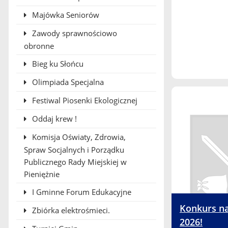
Majówka Seniorów
Zawody sprawnościowo
obronne
Bieg ku Słońcu
Olimpiada Specjalna
Festiwal Piosenki Ekologicznej
Oddaj krew !
Komisja Oświaty, Zdrowia,
Spraw Socjalnych i Porządku
Publicznego Rady Miejskiej w
Pieniężnie
I Gminne Forum Edukacyjne
Konkurs n
Zbiórka elektrośmieci.
2026!