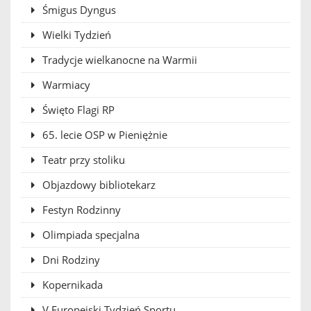
Śmigus Dyngus
Wielki Tydzień
Tradycje wielkanocne na Warmii
Warmiacy
Święto Flagi RP
65. lecie OSP w Pieniężnie
Teatr przy stoliku
Objazdowy bibliotekarz
Festyn Rodzinny
Olimpiada specjalna
Dni Rodziny
Kopernikada
V Europejski Tydzień Sportu