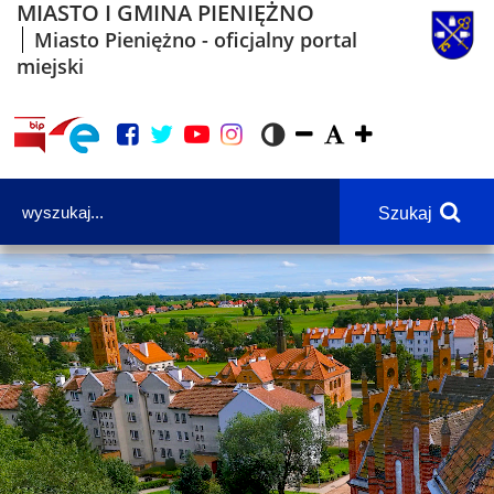
MIASTO I GMINA PIENIĘŻNO
Miasto Pieniężno - oficjalny portal
miejski
Szukaj