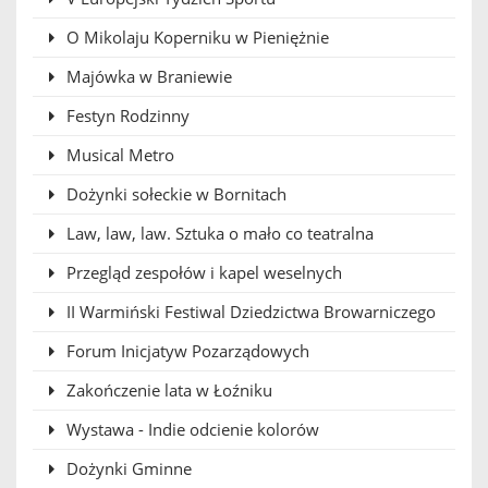
O Mikolaju Koperniku w Pieniężnie
Majówka w Braniewie
Festyn Rodzinny
Musical Metro
Dożynki sołeckie w Bornitach
Law, law, law. Sztuka o mało co teatralna
Przegląd zespołów i kapel weselnych
II Warmiński Festiwal Dziedzictwa Browarniczego
Forum Inicjatyw Pozarządowych
Zakończenie lata w Łoźniku
Wystawa - Indie odcienie kolorów
Dożynki Gminne