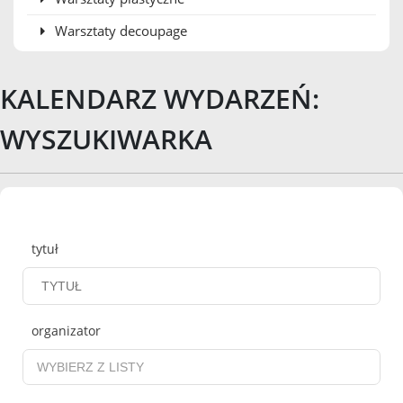
Warsztaty decoupage
KALENDARZ WYDARZEŃ:
WYSZUKIWARKA
Wyszukiwarka
tytuł
organizator