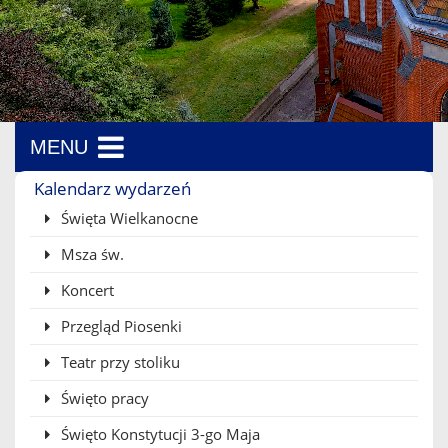
MENU
Menu boczne
Kalendarz wydarzeń
Święta Wielkanocne
Msza św.
Koncert
Przegląd Piosenki
Teatr przy stoliku
Święto pracy
Święto Konstytucji 3-go Maja