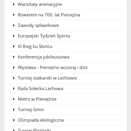
Warsztaty animacyjne
Rowerem na 700. lat Pieniężna
Zawody spławikowe
Europejski Tydzień Sportu
XI Bieg ku Słońcu
Konferencja jubileuszowa
Wystawa - Pieniężno wczoraj i dziś
Turniej siatkarski w Lechowie
Rada Sołecka Lechowa
Metro w Pieniężnie
Turniej Gmin
Olimpiada ekologiczna
Turniej Plażówki