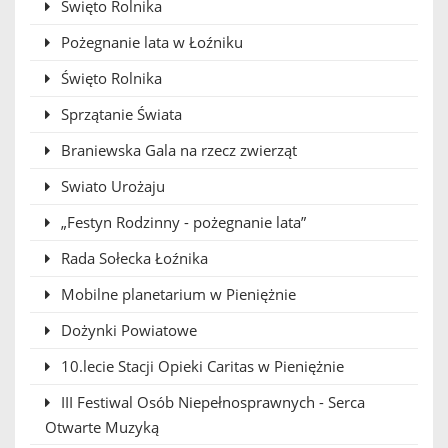
Święto Rolnika
Pożegnanie lata w Łoźniku
Święto Rolnika
Sprzątanie Świata
Braniewska Gala na rzecz zwierząt
Swiato Urożaju
„Festyn Rodzinny - pożegnanie lata”
Rada Sołecka Łoźnika
Mobilne planetarium w Pieniężnie
Dożynki Powiatowe
10.lecie Stacji Opieki Caritas w Pieniężnie
III Festiwal Osób Niepełnosprawnych - Serca
Otwarte Muzyką