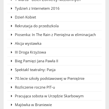
Tydzień z Internetem 2016
Dzień Kobiet
Rekrutacja do przedszkola
Piosenka: In The Rain z Pieniężna w eliminacjach
Akcja wystawka
III Droga Krzyżowa
Bieg Pamięci Jana Pawła II
Spektakl teatralny: Pasja
70.lecie szkoły podstawowej w Pieniężnie
Rozliczenie roczne PIT-u
Pracująca sobota w Urzędzie Skarbowym
Majówka w Braniewie