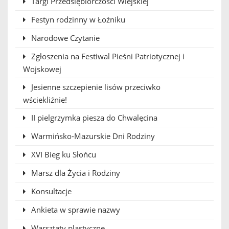
Targi Przedsiębiorczości Wiejskiej
Festyn rodzinny w Łoźniku
Narodowe Czytanie
Zgłoszenia na Festiwal Pieśni Patriotycznej i
Wojskowej
Jesienne szczepienie lisów przeciwko
wściekliźnie!
II pielgrzymka piesza do Chwalęcina
Warmińsko-Mazurskie Dni Rodziny
XVI Bieg ku Słońcu
Marsz dla Życia i Rodziny
Konsultacje
Ankieta w sprawie nazwy
Warsztaty plastyczne