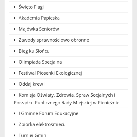
Święto Flagi
Akademia Papieska
Majówka Seniorów
Zawody sprawnościowo obronne
Bieg ku Słońcu
Olimpiada Specjalna
Festiwal Piosenki Ekologicznej
Oddaj krew !
Komisja Oświaty, Zdrowia, Spraw Socjalnych i
Porządku Publicznego Rady Miejskiej w Pieniężnie
I Gminne Forum Edukacyjne
Zbiórka elektrośmieci.
Turniej Gmin