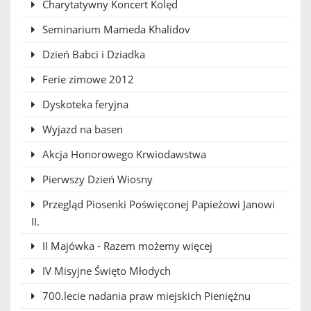
Charytatywny Koncert Kolęd
Seminarium Mameda Khalidov
Dzień Babci i Dziadka
Ferie zimowe 2012
Dyskoteka feryjna
Wyjazd na basen
Akcja Honorowego Krwiodawstwa
Pierwszy Dzień Wiosny
Przegląd Piosenki Poświęconej Papieżowi Janowi
II.
II Majówka - Razem możemy więcej
IV Misyjne Święto Młodych
700.lecie nadania praw miejskich Pieniężnu