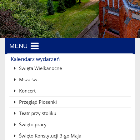
MENU
Menu boczne
Kalendarz wydarzeń
Święta Wielkanocne
Msza św.
Koncert
Przegląd Piosenki
Teatr przy stoliku
Święto pracy
Święto Konstytucji 3-go Maja