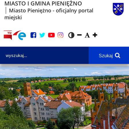
MIASTO I GMINA PIENIĘŻNO
Miasto Pieniężno - oficjalny portal
miejski
Szukaj