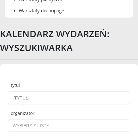
Warsztaty decoupage
KALENDARZ WYDARZEŃ:
WYSZUKIWARKA
Wyszukiwarka
tytuł
organizator