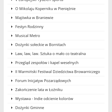
O Mikolaju Koperniku w Pieniężnie
Majówka w Braniewie
Festyn Rodzinny
Musical Metro
Dożynki sołeckie w Bornitach
Law, law, law. Sztuka o mało co teatralna
Przegląd zespołów i kapel weselnych
II Warmiński Festiwal Dziedzictwa Browarniczego
Forum Inicjatyw Pozarządowych
Zakończenie lata w Łoźniku
Wystawa - Indie odcienie kolorów
Dożynki Gminne