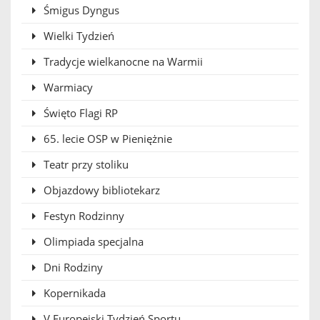
Śmigus Dyngus
Wielki Tydzień
Tradycje wielkanocne na Warmii
Warmiacy
Święto Flagi RP
65. lecie OSP w Pieniężnie
Teatr przy stoliku
Objazdowy bibliotekarz
Festyn Rodzinny
Olimpiada specjalna
Dni Rodziny
Kopernikada
V Europejski Tydzień Sportu