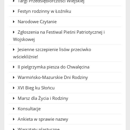
Targi Przedsiębiorczości Wiejskiej
Festyn rodzinny w Łoźniku
Narodowe Czytanie
Zgłoszenia na Festiwal Pieśni Patriotycznej i
Wojskowej
Jesienne szczepienie lisów przeciwko
wściekliźnie!
II pielgrzymka piesza do Chwalęcina
Warmińsko-Mazurskie Dni Rodziny
XVI Bieg ku Słońcu
Marsz dla Życia i Rodziny
Konsultacje
Ankieta w sprawie nazwy
Warsztaty plastyczne