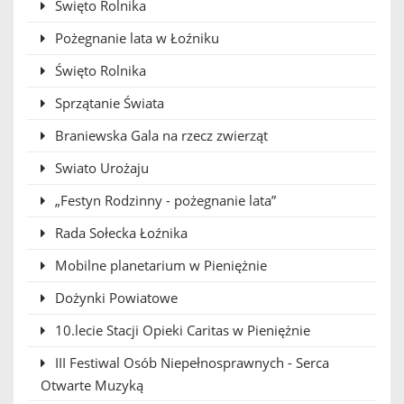
Święto Rolnika
Pożegnanie lata w Łoźniku
Święto Rolnika
Sprzątanie Świata
Braniewska Gala na rzecz zwierząt
Swiato Urożaju
„Festyn Rodzinny - pożegnanie lata”
Rada Sołecka Łoźnika
Mobilne planetarium w Pieniężnie
Dożynki Powiatowe
10.lecie Stacji Opieki Caritas w Pieniężnie
III Festiwal Osób Niepełnosprawnych - Serca
Otwarte Muzyką