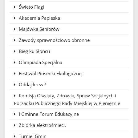
Święto Flagi
Akademia Papieska
Majówka Seniorów
Zawody sprawnościowo obronne
Bieg ku Słońcu
Olimpiada Specjalna
Festiwal Piosenki Ekologicznej
Oddaj krew !
Komisja Oświaty, Zdrowia, Spraw Socjalnych i
Porządku Publicznego Rady Miejskiej w Pieniężnie
I Gminne Forum Edukacyjne
Zbiórka elektrośmieci.
Turniej Gmin