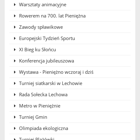
Warsztaty animacyjne
Rowerem na 700. lat Pieniężna
Zawody spławikowe
Europejski Tydzień Sportu
XI Bieg ku Słońcu
Konferencja jubileuszowa
Wystawa - Pieniężno wczoraj i dziś
Turniej siatkarski w Lechowie
Rada Sołecka Lechowa
Metro w Pieniężnie
Turniej Gmin
Olimpiada ekologiczna
Turniej Plażówki