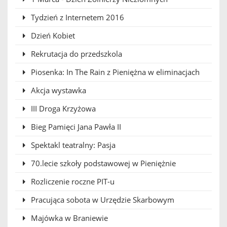
Tydzień z Internetem 2016
Dzień Kobiet
Rekrutacja do przedszkola
Piosenka: In The Rain z Pieniężna w eliminacjach
Akcja wystawka
III Droga Krzyżowa
Bieg Pamięci Jana Pawła II
Spektakl teatralny: Pasja
70.lecie szkoły podstawowej w Pieniężnie
Rozliczenie roczne PIT-u
Pracująca sobota w Urzędzie Skarbowym
Majówka w Braniewie