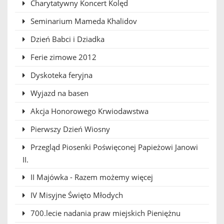
Charytatywny Koncert Kolęd
Seminarium Mameda Khalidov
Dzień Babci i Dziadka
Ferie zimowe 2012
Dyskoteka feryjna
Wyjazd na basen
Akcja Honorowego Krwiodawstwa
Pierwszy Dzień Wiosny
Przegląd Piosenki Poświęconej Papieżowi Janowi
II.
II Majówka - Razem możemy więcej
IV Misyjne Święto Młodych
700.lecie nadania praw miejskich Pieniężnu