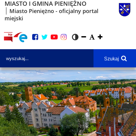
MIASTO I GMINA PIENIĘŻNO
Miasto Pieniężno - oficjalny portal
miejski
Szukaj