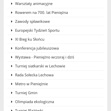
Warsztaty animacyjne
Rowerem na 700. lat Pieniężna
Zawody spławikowe
Europejski Tydzień Sportu
XI Bieg ku Słońcu
Konferencja jubileuszowa
Wystawa - Pieniężno wczoraj i dziś
Turniej siatkarski w Lechowie
Rada Sołecka Lechowa
Metro w Pieniężnie
Turniej Gmin
Olimpiada ekologiczna
Turniej Plażówki