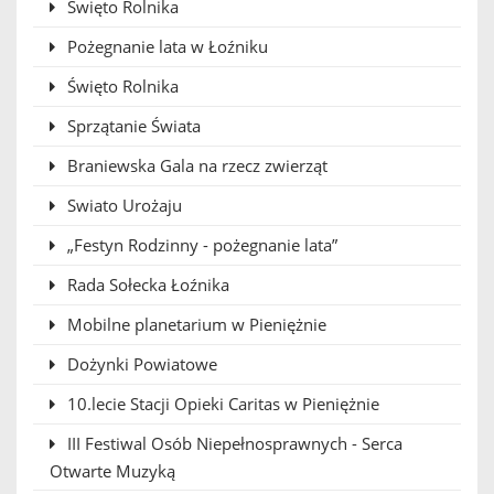
Święto Rolnika
Pożegnanie lata w Łoźniku
Święto Rolnika
Sprzątanie Świata
Braniewska Gala na rzecz zwierząt
Swiato Urożaju
„Festyn Rodzinny - pożegnanie lata”
Rada Sołecka Łoźnika
Mobilne planetarium w Pieniężnie
Dożynki Powiatowe
10.lecie Stacji Opieki Caritas w Pieniężnie
III Festiwal Osób Niepełnosprawnych - Serca
Otwarte Muzyką