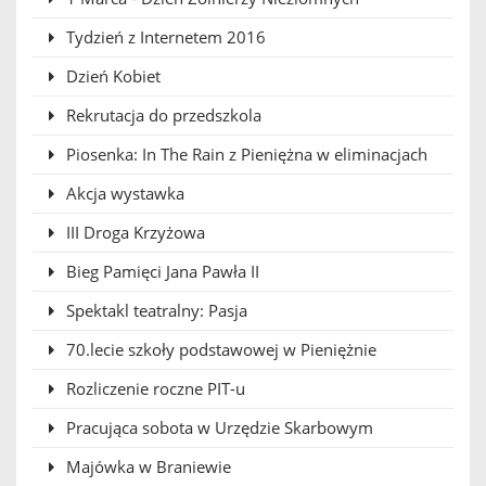
Tydzień z Internetem 2016
Dzień Kobiet
Rekrutacja do przedszkola
Piosenka: In The Rain z Pieniężna w eliminacjach
Akcja wystawka
III Droga Krzyżowa
Bieg Pamięci Jana Pawła II
Spektakl teatralny: Pasja
70.lecie szkoły podstawowej w Pieniężnie
Rozliczenie roczne PIT-u
Pracująca sobota w Urzędzie Skarbowym
Majówka w Braniewie