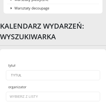
Warsztaty decoupage
KALENDARZ WYDARZEŃ:
WYSZUKIWARKA
Wyszukiwarka
tytuł
organizator