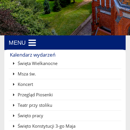
MENU
Menu boczne
Kalendarz wydarzeń
Święta Wielkanocne
Msza św.
Koncert
Przegląd Piosenki
Teatr przy stoliku
Święto pracy
Święto Konstytucji 3-go Maja