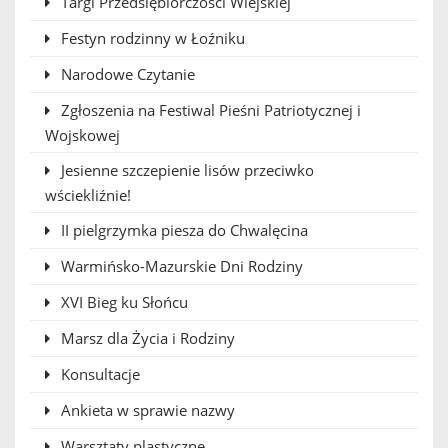
Targi Przedsiębiorczości Wiejskiej
Festyn rodzinny w Łoźniku
Narodowe Czytanie
Zgłoszenia na Festiwal Pieśni Patriotycznej i
Wojskowej
Jesienne szczepienie lisów przeciwko
wściekliźnie!
II pielgrzymka piesza do Chwalęcina
Warmińsko-Mazurskie Dni Rodziny
XVI Bieg ku Słońcu
Marsz dla Życia i Rodziny
Konsultacje
Ankieta w sprawie nazwy
Warsztaty plastyczne