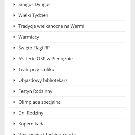
Śmigus Dyngus
Wielki Tydzień
Tradycje wielkanocne na Warmii
Warmiacy
Święto Flagi RP
65. lecie OSP w Pieniężnie
Teatr przy stoliku
Objazdowy bibliotekarz
Festyn Rodzinny
Olimpiada specjalna
Dni Rodziny
Kopernikada
V Europejski Tydzień Sportu