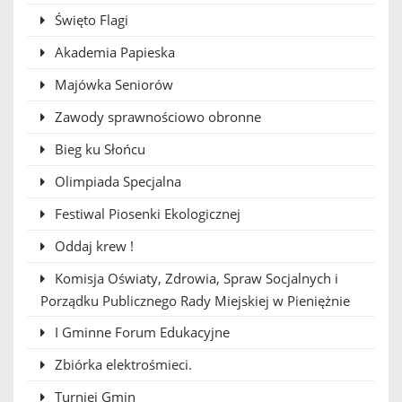
Święto Flagi
Akademia Papieska
Majówka Seniorów
Zawody sprawnościowo obronne
Bieg ku Słońcu
Olimpiada Specjalna
Festiwal Piosenki Ekologicznej
Oddaj krew !
Komisja Oświaty, Zdrowia, Spraw Socjalnych i
Porządku Publicznego Rady Miejskiej w Pieniężnie
I Gminne Forum Edukacyjne
Zbiórka elektrośmieci.
Turniej Gmin