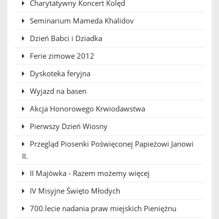
Charytatywny Koncert Kolęd
Seminarium Mameda Khalidov
Dzień Babci i Dziadka
Ferie zimowe 2012
Dyskoteka feryjna
Wyjazd na basen
Akcja Honorowego Krwiodawstwa
Pierwszy Dzień Wiosny
Przegląd Piosenki Poświęconej Papieżowi Janowi
II.
II Majówka - Razem możemy więcej
IV Misyjne Święto Młodych
700.lecie nadania praw miejskich Pieniężnu