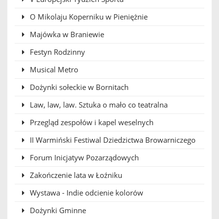
O Mikolaju Koperniku w Pieniężnie
Majówka w Braniewie
Festyn Rodzinny
Musical Metro
Dożynki sołeckie w Bornitach
Law, law, law. Sztuka o mało co teatralna
Przegląd zespołów i kapel weselnych
II Warmiński Festiwal Dziedzictwa Browarniczego
Forum Inicjatyw Pozarządowych
Zakończenie lata w Łoźniku
Wystawa - Indie odcienie kolorów
Dożynki Gminne