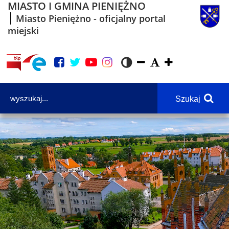
MIASTO I GMINA PIENIĘŻNO
Miasto Pieniężno - oficjalny portal
miejski
Szukaj