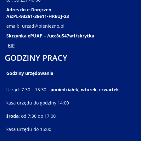
Adres do e-Doręczeń
AE:PL-93251-35611-HREUJ-23
email:
urzad@pieniezno.pl
Skrzynka ePUAP – /ucc8u547w1/skrytka
BIP
GODZINY PRACY
Godziny urzędowania
Urząd: 7:30 – 15:30 -
poniedziałek, wtorek, czwartek
kasa urzędu do godziny 14:00
środa
: od 7:30 do 17:00
kasa urzędu do 15:00