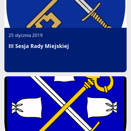
25 stycznia 2019
III Sesja Rady Miejskiej