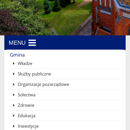
MENU
Menu boczne
Gmina
Władze
Służby publiczne
Organizacje pozarządowe
Sołectwa
Zdrowie
Edukacja
Inwestycje