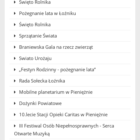
Święto Rolnika
Pożegnanie lata w Łoźniku
Święto Rolnika
Sprzątanie Świata
Braniewska Gala na rzecz zwierząt
Swiato Urożaju
„Festyn Rodzinny - pożegnanie lata”
Rada Sołecka Łoźnika
Mobilne planetarium w Pieniężnie
Dożynki Powiatowe
10.lecie Stacji Opieki Caritas w Pieniężnie
III Festiwal Osób Niepełnosprawnych - Serca
Otwarte Muzyką