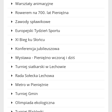
Warsztaty animacyjne
Rowerem na 700. lat Pieniężna
Zawody spławikowe
Europejski Tydzień Sportu
XI Bieg ku Słońcu
Konferencja jubileuszowa
Wystawa - Pieniężno wczoraj i dziś
Turniej siatkarski w Lechowie
Rada Sołecka Lechowa
Metro w Pieniężnie
Turniej Gmin
Olimpiada ekologiczna
Turniej Plażówki