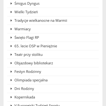
Śmigus Dyngus
Wielki Tydzień
Tradycje wielkanocne na Warmii
Warmiacy
Święto Flagi RP
65. lecie OSP w Pieniężnie
Teatr przy stoliku
Objazdowy bibliotekarz
Festyn Rodzinny
Olimpiada specjalna
Dni Rodziny
Kopernikada
V Europejski Tydzień Sportu