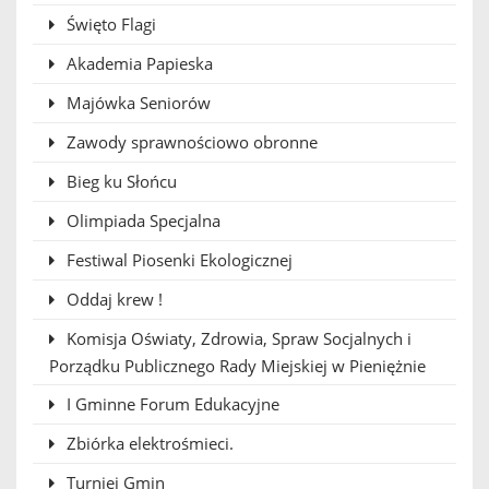
Święto Flagi
Akademia Papieska
Majówka Seniorów
Zawody sprawnościowo obronne
Bieg ku Słońcu
Olimpiada Specjalna
Festiwal Piosenki Ekologicznej
Oddaj krew !
Komisja Oświaty, Zdrowia, Spraw Socjalnych i
Porządku Publicznego Rady Miejskiej w Pieniężnie
I Gminne Forum Edukacyjne
Zbiórka elektrośmieci.
Turniej Gmin