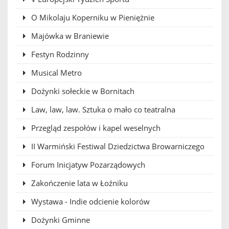
O Mikolaju Koperniku w Pieniężnie
Majówka w Braniewie
Festyn Rodzinny
Musical Metro
Dożynki sołeckie w Bornitach
Law, law, law. Sztuka o mało co teatralna
Przegląd zespołów i kapel weselnych
II Warmiński Festiwal Dziedzictwa Browarniczego
Forum Inicjatyw Pozarządowych
Zakończenie lata w Łoźniku
Wystawa - Indie odcienie kolorów
Dożynki Gminne