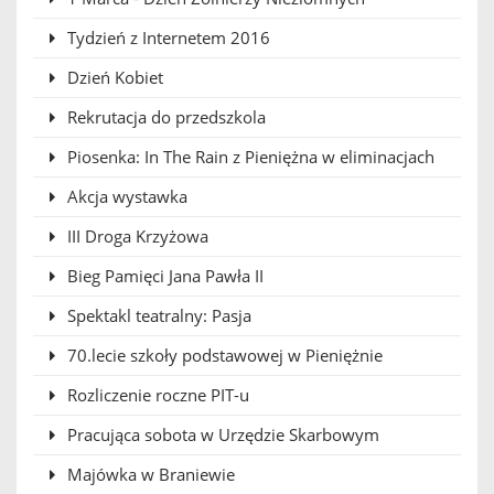
Tydzień z Internetem 2016
Dzień Kobiet
Rekrutacja do przedszkola
Piosenka: In The Rain z Pieniężna w eliminacjach
Akcja wystawka
III Droga Krzyżowa
Bieg Pamięci Jana Pawła II
Spektakl teatralny: Pasja
70.lecie szkoły podstawowej w Pieniężnie
Rozliczenie roczne PIT-u
Pracująca sobota w Urzędzie Skarbowym
Majówka w Braniewie