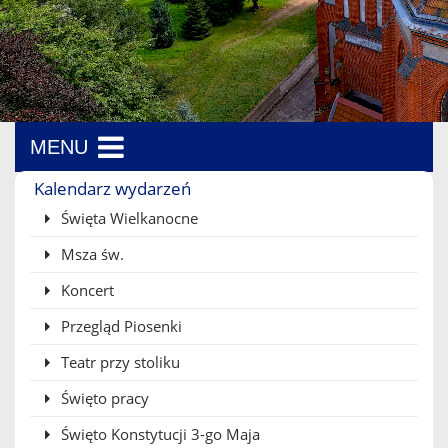
MENU
Menu boczne
Kalendarz wydarzeń
Święta Wielkanocne
Msza św.
Koncert
Przegląd Piosenki
Teatr przy stoliku
Święto pracy
Święto Konstytucji 3-go Maja