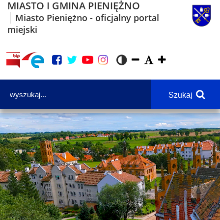
MIASTO I GMINA PIENIĘŻNO
Miasto Pieniężno - oficjalny portal
miejski
Szukaj