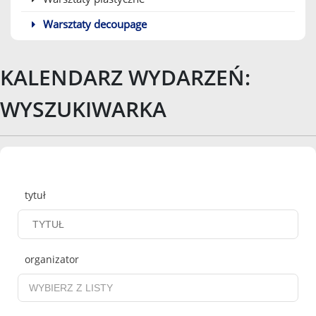
Warsztaty decoupage
KALENDARZ WYDARZEŃ:
WYSZUKIWARKA
Wyszukiwarka
tytuł
organizator