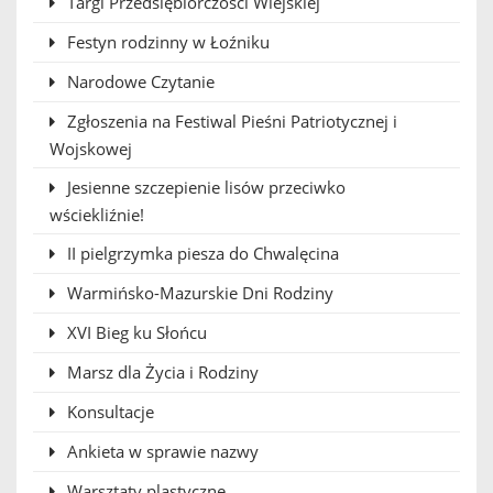
Targi Przedsiębiorczości Wiejskiej
Festyn rodzinny w Łoźniku
Narodowe Czytanie
Zgłoszenia na Festiwal Pieśni Patriotycznej i
Wojskowej
Jesienne szczepienie lisów przeciwko
wściekliźnie!
II pielgrzymka piesza do Chwalęcina
Warmińsko-Mazurskie Dni Rodziny
XVI Bieg ku Słońcu
Marsz dla Życia i Rodziny
Konsultacje
Ankieta w sprawie nazwy
Warsztaty plastyczne