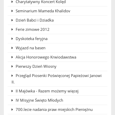
Charytatywny Koncert Kolęd
Seminarium Mameda Khalidov
Dzień Babci i Dziadka
Ferie zimowe 2012
Dyskoteka feryjna
Wyjazd na basen
Akcja Honorowego Krwiodawstwa
Pierwszy Dzień Wiosny
Przegląd Piosenki Poświęconej Papieżowi Janowi
II.
II Majówka - Razem możemy więcej
IV Misyjne Święto Młodych
700.lecie nadania praw miejskich Pieniężnu