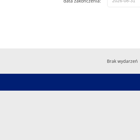
data zakończenia:
Brak wydarzeń