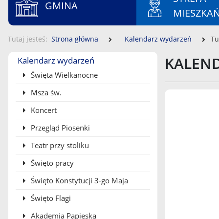
GMINA
MIESZKA
Tutaj jesteś
Strona główna
Kalendarz wydarzeń
Tu
Menu boczne
KALEN
Kalendarz wydarzeń
Święta Wielkanocne
Msza św.
Koncert
Przegląd Piosenki
Teatr przy stoliku
Święto pracy
Święto Konstytucji 3-go Maja
Święto Flagi
Akademia Papieska