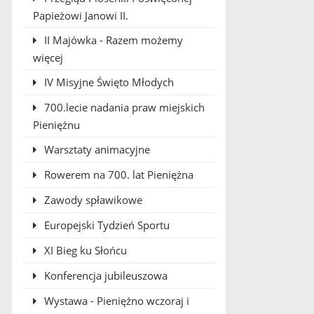
Papieżowi Janowi II.
II Majówka - Razem możemy
więcej
IV Misyjne Święto Młodych
700.lecie nadania praw miejskich
Pieniężnu
Warsztaty animacyjne
Rowerem na 700. lat Pieniężna
Zawody spławikowe
Europejski Tydzień Sportu
XI Bieg ku Słońcu
Konferencja jubileuszowa
Wystawa - Pieniężno wczoraj i