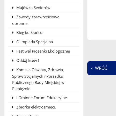
Majówka Seniorów
Zawody sprawnościowo
obronne
Bieg ku Słońcu
Olimpiada Specjalna
Festiwal Piosenki Ekologicznej
Oddaj krew !
WRÓĆ
Komisja Oświaty, Zdrowia,
Spraw Socjalnych i Porządku
Publicznego Rady Miejskiej w
Pieniężnie
I Gminne Forum Edukacyjne
Zbiórka elektrośmieci.