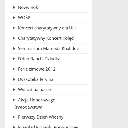
Nowy Rok
WOŚP
Koncert charytatywny dla ULI
Charytatywny Koncert Kolęd
Seminarium Mameda Khalidov
Dzień Babci i Dziadka
Ferie zimowe 2012
Dyskoteka feryjna
Wyjazd na basen
Akcja Honorowego
Krwiodawstwa
Pierwszy Dzień Wiosny
Przegląd Piosenki Poświęconej