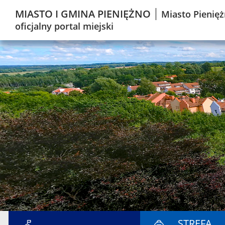
MIASTO I GMINA PIENIĘŻNO
Miasto Pienięż
oficjalny portal miejski
STREFA