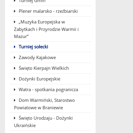
Turniej Gmin
Plener malarsko - rzeźbiarski
„Muzyka Europejska w
Zabytkach i Przyrodzie Warmii i
Mazur”
Turniej sołecki
Zawody Kajakowe
Święto Kierpajn Wielkich
Dożynki Europejskie
Watra - spotkania pogranicza
Dom Warmiński, Starostwo
Powiatowe w Braniewie
Święto Urodzaju - Dożynki
Ukraińskie