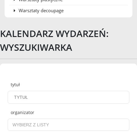
Warsztaty decoupage
KALENDARZ WYDARZEŃ:
WYSZUKIWARKA
Wyszukiwarka
tytuł
organizator