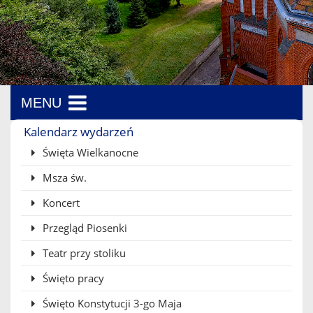
MENU
Menu boczne
Kalendarz wydarzeń
Święta Wielkanocne
Msza św.
Koncert
Przegląd Piosenki
Teatr przy stoliku
Święto pracy
Święto Konstytucji 3-go Maja