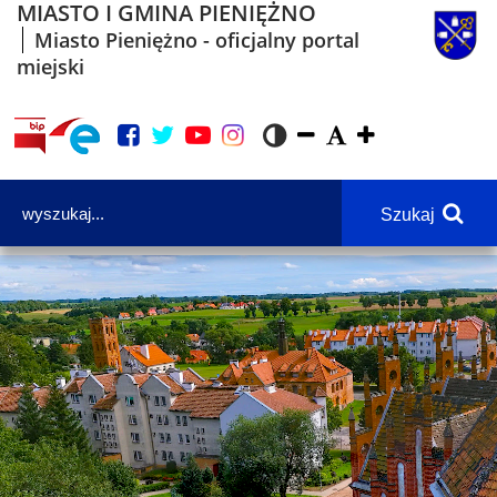
MIASTO I GMINA PIENIĘŻNO
Miasto Pieniężno - oficjalny portal
miejski
Szukaj