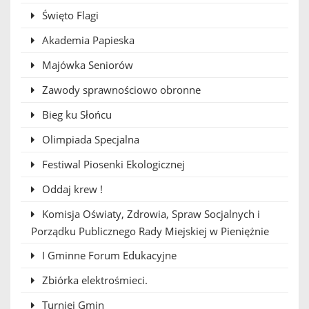
Święto Flagi
Akademia Papieska
Majówka Seniorów
Zawody sprawnościowo obronne
Bieg ku Słońcu
Olimpiada Specjalna
Festiwal Piosenki Ekologicznej
Oddaj krew !
Komisja Oświaty, Zdrowia, Spraw Socjalnych i
Porządku Publicznego Rady Miejskiej w Pieniężnie
I Gminne Forum Edukacyjne
Zbiórka elektrośmieci.
Turniej Gmin