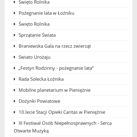
Święto Rolnika
Pożegnanie lata w Łoźniku
Święto Rolnika
Sprzątanie Świata
Braniewska Gala na rzecz zwierząt
Swiato Urożaju
„Festyn Rodzinny - pożegnanie lata”
Rada Sołecka Łoźnika
Mobilne planetarium w Pieniężnie
Dożynki Powiatowe
10.lecie Stacji Opieki Caritas w Pieniężnie
III Festiwal Osób Niepełnosprawnych - Serca
Otwarte Muzyką