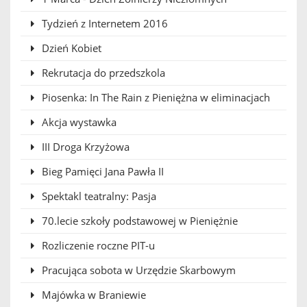
Tydzień z Internetem 2016
Dzień Kobiet
Rekrutacja do przedszkola
Piosenka: In The Rain z Pieniężna w eliminacjach
Akcja wystawka
III Droga Krzyżowa
Bieg Pamięci Jana Pawła II
Spektakl teatralny: Pasja
70.lecie szkoły podstawowej w Pieniężnie
Rozliczenie roczne PIT-u
Pracująca sobota w Urzędzie Skarbowym
Majówka w Braniewie