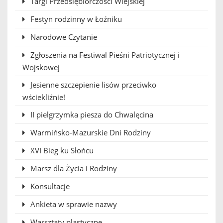
Targi Przedsiębiorczości Wiejskiej
Festyn rodzinny w Łoźniku
Narodowe Czytanie
Zgłoszenia na Festiwal Pieśni Patriotycznej i
Wojskowej
Jesienne szczepienie lisów przeciwko
wściekliźnie!
II pielgrzymka piesza do Chwalęcina
Warmińsko-Mazurskie Dni Rodziny
XVI Bieg ku Słońcu
Marsz dla Życia i Rodziny
Konsultacje
Ankieta w sprawie nazwy
Warsztaty plastyczne