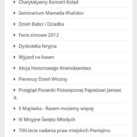
Charytatywny Koncert Kolęd
Seminarium Mameda Khalidov
Dzień Babci i Dziadka
Ferie zimowe 2012
Dyskoteka feryjna
Wyjazd na basen
Akcja Honorowego Krwiodawstwa
Pierwszy Dzień Wiosny
Przegląd Piosenki Poświęconej Papieżowi Janowi
II.
II Majówka - Razem możemy więcej
IV Misyjne Święto Młodych
700.lecie nadania praw miejskich Pieniężnu