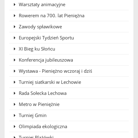
Warsztaty animacyjne
Rowerem na 700. lat Pieniężna
Zawody spławikowe
Europejski Tydzień Sportu
XI Bieg ku Słońcu
Konferencja jubileuszowa
Wystawa - Pieniężno wczoraj i dziś
Turniej siatkarski w Lechowie
Rada Sołecka Lechowa
Metro w Pieniężnie
Turniej Gmin
Olimpiada ekologiczna
Turniej Plażówki