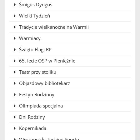
Śmigus Dyngus
Wielki Tydzień
Tradycje wielkanocne na Warmii
Warmiacy
Święto Flagi RP
65. lecie OSP w Pieniężnie
Teatr przy stoliku
Objazdowy bibliotekarz
Festyn Rodzinny
Olimpiada specjalna
Dni Rodziny
Kopernikada
V Europejski Tydzień Sportu