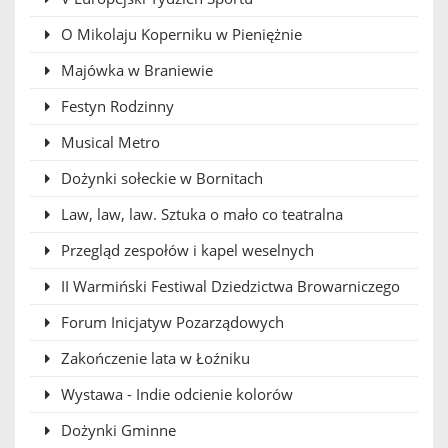
O Mikolaju Koperniku w Pieniężnie
Majówka w Braniewie
Festyn Rodzinny
Musical Metro
Dożynki sołeckie w Bornitach
Law, law, law. Sztuka o mało co teatralna
Przegląd zespołów i kapel weselnych
II Warmiński Festiwal Dziedzictwa Browarniczego
Forum Inicjatyw Pozarządowych
Zakończenie lata w Łoźniku
Wystawa - Indie odcienie kolorów
Dożynki Gminne