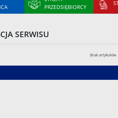
S
ŃCA
PRZEDSIĘBIORCY
CJA SERWISU
Brak artykułów