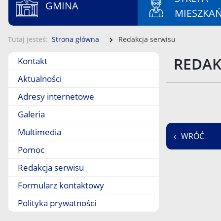
GMINA
MIESZKA
Tutaj jesteś
Strona główna
Redakcja serwisu
Menu boczne
REDAK
Kontakt
Aktualności
Adresy internetowe
Galeria
Multimedia
WRÓĆ
Pomoc
Redakcja serwisu
Formularz kontaktowy
Polityka prywatności