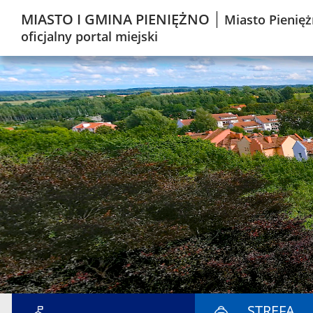
MIASTO I GMINA PIENIĘŻNO
Miasto Pienięż
oficjalny portal miejski
STREFA