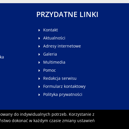
PRZYDATNE LINKI
Kontakt
Aktualności
Adresy internetowe
Galeria
ka
Multimedia
Pomoc
Redakcja serwisu
Formularz kontaktowy
Polityka prywatności
sowany do indywidualnych potrzeb. Korzystanie z
aństwo dokonać w każdym czasie zmiany ustawień