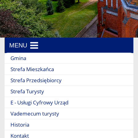
MENU
Menu boczne
Gmina
Strefa Mieszkańca
Strefa Przedsiębiorcy
Strefa Turysty
E - Usługi Cyfrowy Urząd
Vademecum turysty
Historia
Kontakt