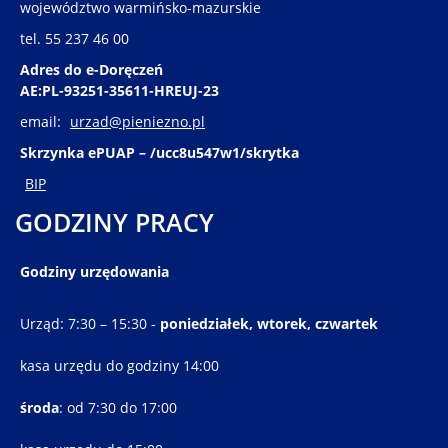
województwo warmińsko-mazurskie
tel. 55 237 46 00
Adres do e-Doręczeń
AE:PL-93251-35611-HREUJ-23
email:
urzad@pieniezno.pl
Skrzynka ePUAP – /ucc8u547w1/skrytka
BIP
GODZINY PRACY
Godziny urzędowania
Urząd: 7:30 – 15:30 -
poniedziałek, wtorek, czwartek
kasa urzędu do godziny 14:00
środa
: od 7:30 do 17:00