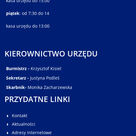
kasa urzędu do 15:00
piątek
: od 7:30 do 14
kasa urzędu do 13:00
KIEROWNICTWO URZĘDU
Burmistrz -
Krzysztof Kisiel
Sekretarz -
Justyna Podleś
Skarbnik-
Monika Zacharzewska
PRZYDATNE LINKI
Kontakt
Aktualności
Adresy internetowe