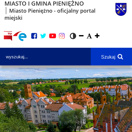
MIASTO I GMINA PIENIĘŻNO
Miasto Pieniężno - oficjalny portal
miejski
Szukaj