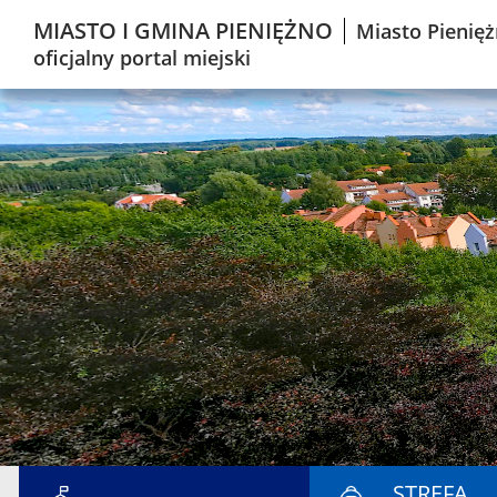
MIASTO I GMINA PIENIĘŻNO
Miasto Pienięż
oficjalny portal miejski
STREFA