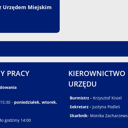
z Urzędem Miejskim
Y PRACY
KIEROWNICTWO
URZĘDU
ędowania
Burmistrz -
Krzysztof Kisiel
 15:30 -
poniedziałek, wtorek,
Sekretarz -
Justyna Podleś
Skarbnik-
Monika Zacharzews
do godziny 14:00