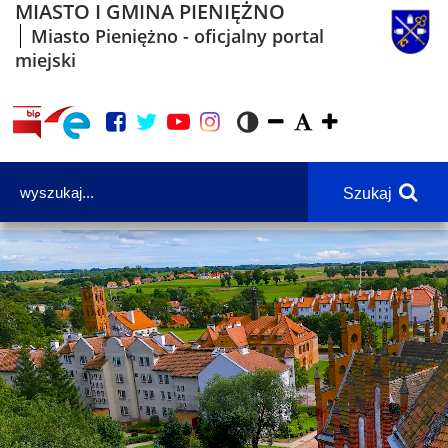
MIASTO I GMINA PIENIĘŻNO
Miasto Pieniężno - oficjalny portal
miejski
Szukaj