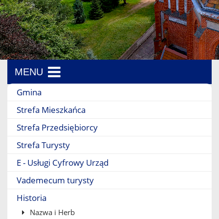
MENU
Menu boczne
Gmina
Strefa Mieszkańca
Strefa Przedsiębiorcy
Strefa Turysty
E - Usługi Cyfrowy Urząd
Vademecum turysty
Historia
Nazwa i Herb