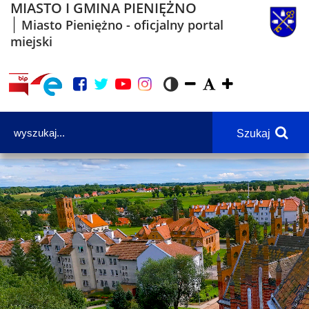
MIASTO I GMINA PIENIĘŻNO
Miasto Pieniężno - oficjalny portal
miejski
Szukaj