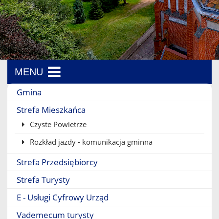
MENU
Menu boczne
Gmina
Strefa Mieszkańca
Czyste Powietrze
Rozkład jazdy - komunikacja gminna
Strefa Przedsiębiorcy
Strefa Turysty
E - Usługi Cyfrowy Urząd
Vademecum turysty