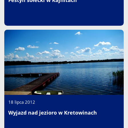
Festyn sołecki w Kajnitach
18 lipca 2012
Wyjazd nad jezioro w Kretowinach