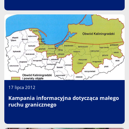
17 lipca 2012
Kampania informacyjna dotycząca małego
ruchu granicznego