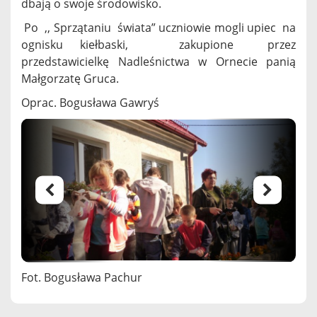
dbają o swoje środowisko.
Po ,, Sprzątaniu świata” uczniowie mogli upiec na
ognisku kiełbaski, zakupione przez
przedstawicielkę Nadleśnictwa w Ornecie panią
Małgorzatę Gruca.
Oprac. Bogusława Gawryś
Fot. Bogusława Pachur