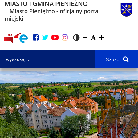
MIASTO I GMINA PIENIĘŻNO
Miasto Pieniężno - oficjalny portal
miejski
Szukaj