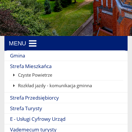
MENU
Menu boczne
Gmina
Strefa Mieszkańca
Czyste Powietrze
Rozkład jazdy - komunikacja gminna
Strefa Przedsiębiorcy
Strefa Turysty
E - Usługi Cyfrowy Urząd
Vademecum turysty