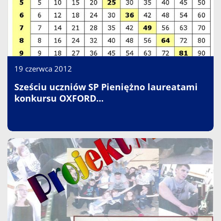
19 czerwca 2012
Sześciu uczniów SP Pieniężno laureatami
konkursu OXFORD...