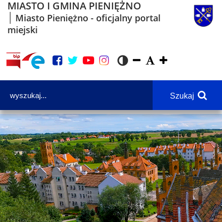
MIASTO I GMINA PIENIĘŻNO
Miasto Pieniężno - oficjalny portal
miejski
Szukaj