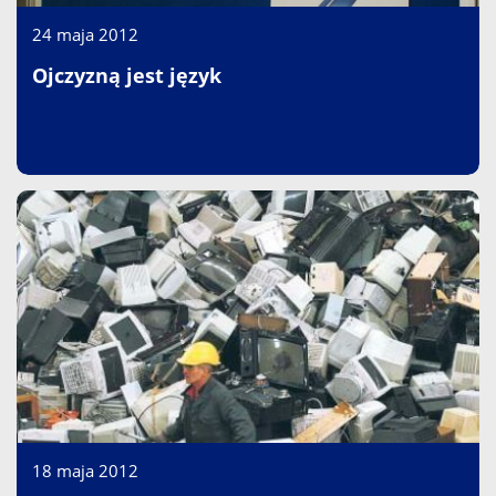
24 maja 2012
Ojczyzną jest język
18 maja 2012