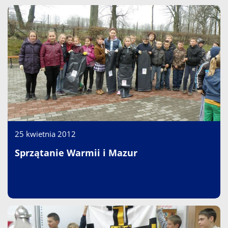
25 kwietnia 2012
Sprzątanie Warmii i Mazur