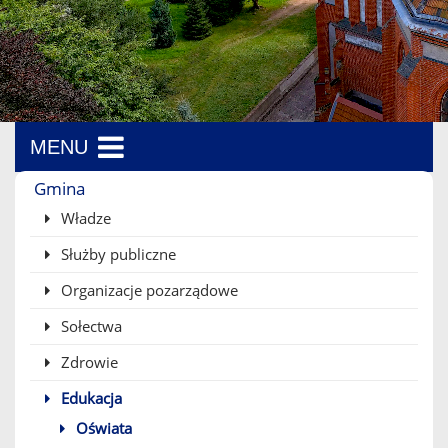
MENU
Menu boczne
Gmina
Władze
Służby publiczne
Organizacje pozarządowe
Sołectwa
Zdrowie
Edukacja
Oświata