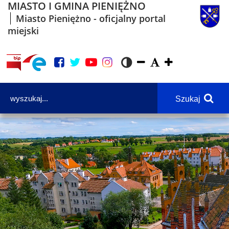
MIASTO I GMINA PIENIĘŻNO
Miasto Pieniężno - oficjalny portal
miejski
Szukaj