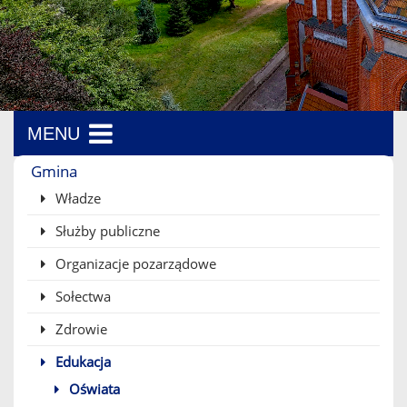
MENU
Menu boczne
Gmina
Władze
Służby publiczne
Organizacje pozarządowe
Sołectwa
Zdrowie
Edukacja
Oświata