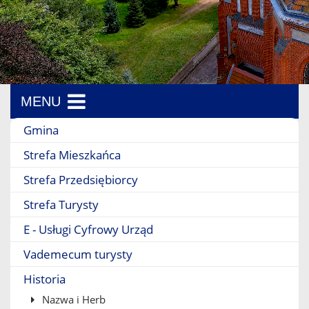
MENU
Menu boczne
Gmina
Strefa Mieszkańca
Strefa Przedsiębiorcy
Strefa Turysty
E - Usługi Cyfrowy Urząd
Vademecum turysty
Historia
Nazwa i Herb