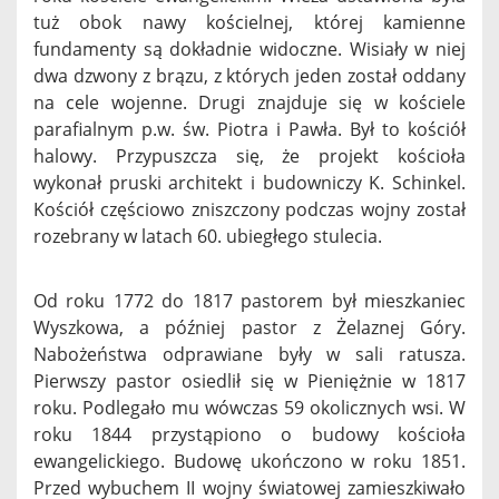
tuż obok nawy kościelnej, której kamienne
fundamenty są dokładnie widoczne. Wisiały w niej
dwa dzwony z brązu, z których jeden został oddany
na cele wojenne. Drugi znajduje się w kościele
parafialnym p.w. św. Piotra i Pawła. Był to kościół
halowy. Przypuszcza się, że projekt kościoła
wykonał pruski architekt i budowniczy K. Schinkel.
Kościół częściowo zniszczony podczas wojny został
rozebrany w latach 60. ubiegłego stulecia.
Od roku 1772 do 1817 pastorem był mieszkaniec
Wyszkowa, a później pastor z Żelaznej Góry.
Nabożeństwa odprawiane były w sali ratusza.
Pierwszy pastor osiedlił się w Pieniężnie w 1817
roku. Podlegało mu wówczas 59 okolicznych wsi. W
roku 1844 przystąpiono o budowy kościoła
ewangelickiego. Budowę ukończono w roku 1851.
Przed wybuchem II wojny światowej zamieszkiwało