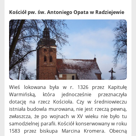
Kościół pw. św. Antoniego Opata w Radziejewie
Wieś lokowana była w r. 1326 przez Kapitułę
Warmińską, która jednocześnie przeznaczyła
dotację na rzecz Kościoła. Czy w średniowieczu
istniała budowla murowana, nie jest rzeczą pewną,
zwłaszcza, że po wojnach w XV wieku nie było tu
samodzielnej parafii. Kościół konserwowany w roku
1583 przez biskupa Marcina Kromera. Obecną