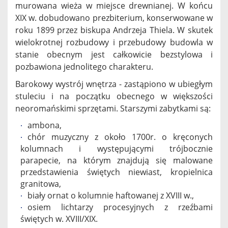
murowana wieża w miejsce drewnianej. W końcu
XIX w. dobudowano prezbiterium, konserwowane w
roku 1899 przez biskupa Andrzeja Thiela. W skutek
wielokrotnej rozbudowy i przebudowy budowla w
stanie obecnym jest całkowicie bezstylowa i
pozbawiona jednolitego charakteru.
Barokowy wystrój wnętrza - zastąpiono w ubiegłym
stuleciu i na początku obecnego w większości
neoromańskimi sprzętami. Starszymi zabytkami są:
ambona,
chór muzyczny z około 1700r. o kręconych
kolumnach i występującymi trójbocznie
parapecie, na którym znajdują się malowane
przedstawienia świętych niewiast, kropielnica
granitowa,
biały ornat o kolumnie haftowanej z XVIII w.,
osiem lichtarzy procesyjnych z rzeźbami
świętych w. XVIII/XIX.