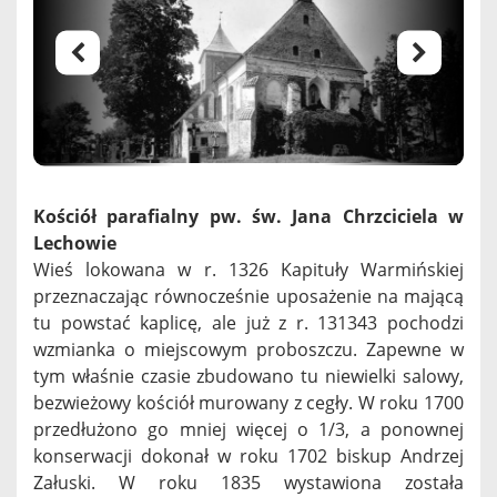
Kościół parafialny pw. św. Jana Chrzciciela w
Lechowie
Wieś lokowana w r. 1326 Kapituły Warmińskiej
przeznaczając równocześnie uposażenie na mającą
tu powstać kaplicę, ale już z r. 131343 pochodzi
wzmianka o miejscowym proboszczu. Zapewne w
tym właśnie czasie zbudowano tu niewielki salowy,
bezwieżowy kościół murowany z cegły. W roku 1700
przedłużono go mniej więcej o 1/3, a ponownej
konserwacji dokonał w roku 1702 biskup Andrzej
Załuski. W roku 1835 wystawiona została