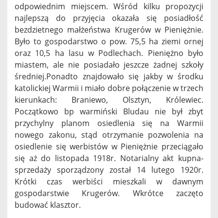
odpowiednim miejscem. Wśród kilku propozycji
najlepszą do przyjęcia okazała się posiadłość
bezdzietnego małżeństwa Krugerów w Pieniężnie.
Było to gospodarstwo o pow. 75,5 ha ziemi ornej
oraz 10,5 ha lasu w Podlechach. Pieniężno było
miastem, ale nie posiadało jeszcze żadnej szkoły
średniej.Ponadto znajdowało się jakby w środku
katolickiej Warmii i miało dobre połączenie w trzech
kierunkach: Braniewo, Olsztyn, Królewiec.
Początkowo bp warmiński Bludau nie był zbyt
przychylny planom osiedlenia się na Warmii
nowego zakonu, stąd otrzymanie pozwolenia na
osiedlenie się werbistów w Pieniężnie przeciągało
się aż do listopada 1918r. Notarialny akt kupna-
sprzedaży sporządzony został 14 lutego 1920r.
Krótki czas werbiści mieszkali w dawnym
gospodarstwie Krugerów. Wkrótce zaczęto
budować klasztor.