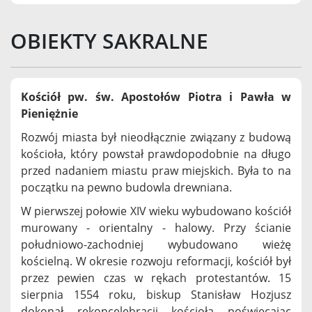
OBIEKTY SAKRALNE
Kościół pw. św. Apostołów Piotra i Pawła w
Pieniężnie
Rozwój miasta był nieodłącznie związany z budową
kościoła, który powstał prawdopodobnie na długo
przed nadaniem miastu praw miejskich. Była to na
początku na pewno budowla drewniana.
W pierwszej połowie XIV wieku wybudowano kościół
murowany - orientalny - halowy. Przy ścianie
południowo-zachodniej wybudowano wieżę
kościelną. W okresie rozwoju reformacji, kościół był
przez pewien czas w rękach protestantów. 15
sierpnia 1554 roku, biskup Stanisław Hozjusz
dokonał rekoncelebracji kościoła poświęcając