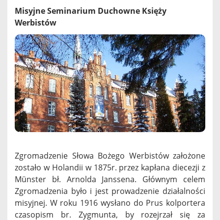
Misyjne Seminarium Duchowne Księży
Werbistów
Zgromadzenie Słowa Bożego Werbistów założone
zostało w Holandii w 1875r. przez kapłana diecezji z
Münster bł. Arnolda Janssena. Głównym celem
Zgromadzenia było i jest prowadzenie działalności
misyjnej. W roku 1916 wysłano do Prus kolportera
czasopism br. Zygmunta, by rozejrzał się za