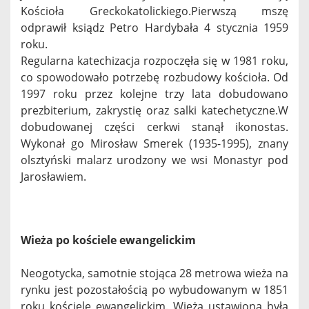
Kościoła Greckokatolickiego.Pierwszą mszę
odprawił ksiądz Petro Hardybała 4 stycznia 1959
roku.
Regularna katechizacja rozpoczęła się w 1981 roku,
co spowodowało potrzebę rozbudowy kościoła. Od
1997 roku przez kolejne trzy lata dobudowano
prezbiterium, zakrystię oraz salki katechetyczne.W
dobudowanej części cerkwi stanął ikonostas.
Wykonał go Mirosław Smerek (1935-1995), znany
olsztyński malarz urodzony we wsi Monastyr pod
Jarosławiem.
Wieża po kościele ewangelickim
Neogotycka, samotnie stojąca 28 metrowa wieża na
rynku jest pozostałością po wybudowanym w 1851
roku kościele ewangelickim. Wieża ustawiona była