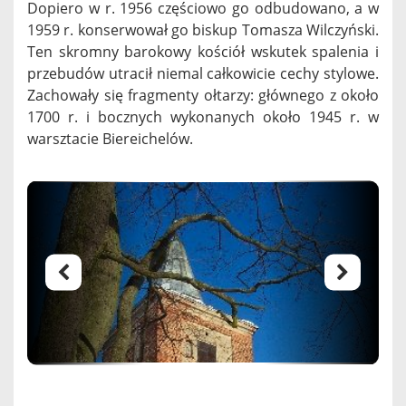
Dopiero w r. 1956 częściowo go odbudowano, a w
1959 r. konserwował go biskup Tomasza Wilczyński.
Ten skromny barokowy kościół wskutek spalenia i
przebudów utracił niemal całkowicie cechy stylowe.
Zachowały się fragmenty ołtarzy: głównego z około
1700 r. i bocznych wykonanych około 1945 r. w
warsztacie Biereichelów.