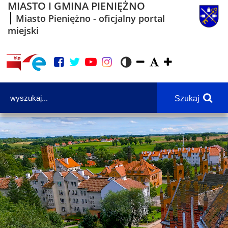
MIASTO I GMINA PIENIĘŻNO
Miasto Pieniężno - oficjalny portal
miejski
Szukaj