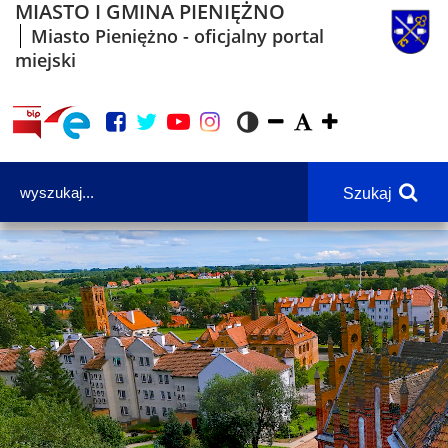
MIASTO I GMINA PIENIĘŻNO
Miasto Pieniężno - oficjalny portal
miejski
Szukaj