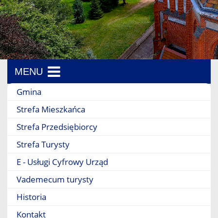
MENU
Menu boczne
Gmina
Strefa Mieszkańca
Strefa Przedsiębiorcy
Strefa Turysty
E - Usługi Cyfrowy Urząd
Vademecum turysty
Historia
Kontakt