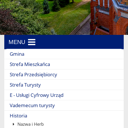
MENU
Menu boczne
Gmina
Strefa Mieszkańca
Strefa Przedsiębiorcy
Strefa Turysty
E - Usługi Cyfrowy Urząd
Vademecum turysty
Historia
Nazwa i Herb