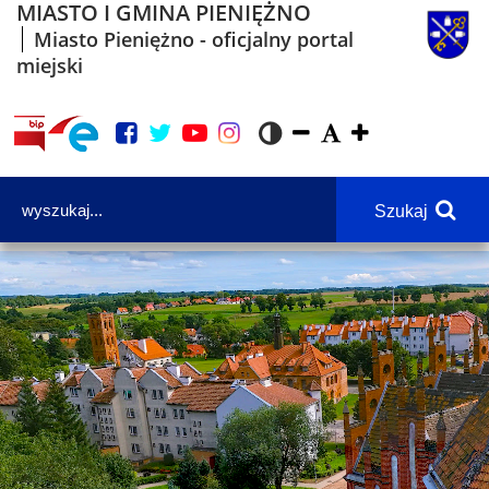
MIASTO I GMINA PIENIĘŻNO
Miasto Pieniężno - oficjalny portal
miejski
Szukaj