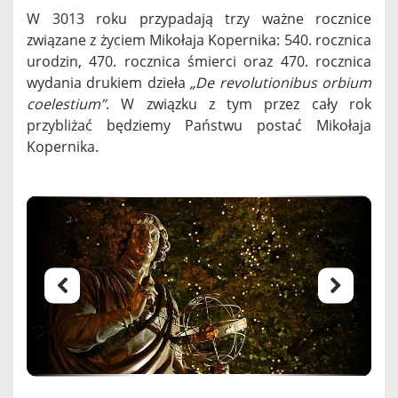
W 3013 roku przypadają trzy ważne rocznice
związane z życiem Mikołaja Kopernika: 540. rocznica
urodzin, 470. rocznica śmierci oraz 470. rocznica
wydania drukiem dzieła
„De revolutionibus orbium
coelestium”
. W związku z tym przez cały rok
przybliżać będziemy Państwu postać Mikołaja
Kopernika.