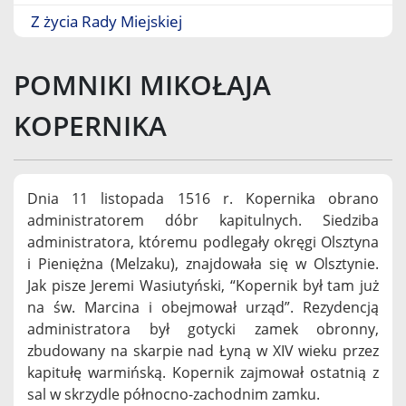
Z życia Rady Miejskiej
POMNIKI MIKOŁAJA
KOPERNIKA
Dnia 11 listopada 1516 r. Kopernika obrano
administratorem dóbr kapitulnych. Siedziba
administratora, któremu podlegały okręgi Olsztyna
i Pieniężna (Melzaku), znajdowała się w Olsztynie.
Jak pisze Jeremi Wasiutyński, “Kopernik był tam już
na św. Marcina i obejmował urząd”. Rezydencją
administratora był gotycki zamek obronny,
zbudowany na skarpie nad Łyną w XIV wieku przez
kapitułę warmińską. Kopernik zajmował ostatnią z
sal w skrzydle północno-zachodnim zamku.