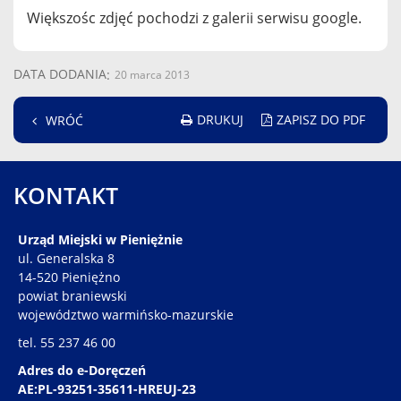
Większośc zdjęć pochodzi z galerii serwisu google.
DATA DODANIA
20 marca 2013
DRUKUJ
ZAPISZ DO PDF
WRÓĆ
KONTAKT
Urząd Miejski w Pieniężnie
ul. Generalska 8
14-520 Pieniężno
powiat braniewski
województwo warmińsko-mazurskie
tel. 55 237 46 00
Adres do e-Doręczeń
AE:PL-93251-35611-HREUJ-23