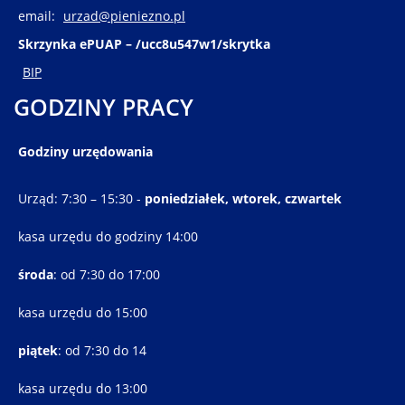
email:
urzad@pieniezno.pl
Skrzynka ePUAP – /ucc8u547w1/skrytka
BIP
GODZINY PRACY
Godziny urzędowania
Urząd: 7:30 – 15:30 -
poniedziałek, wtorek, czwartek
kasa urzędu do godziny 14:00
środa
: od 7:30 do 17:00
kasa urzędu do 15:00
piątek
: od 7:30 do 14
kasa urzędu do 13:00