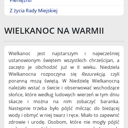
Pieniężno
Z życia Rady Miejskiej
WIELKANOC NA WARMII
Wielkanoc jest najstarszym i najwcześniej
ustanowionym świętem wszystkich chrześcijan, a
zaczęto je obchodzić już w II wieku. Niedziela
Wielkanocna rozpoczyna się
Rezurekcją
, czyli
poranną mszą świętą. W Niedzielę Wielkanocną
należało wstać o świcie i obserwować wschodzące
słońce, które według ludowych wierzeń w tym dniu
skacze i można na nim zobaczyć baranka.
Następnie trzeba było pójść milcząc do bieżącej
wody i obmyć w niej twarz i ręce. Miało to zapewnić
zdrowie i urodę. Osobom, które nie mogły pójść