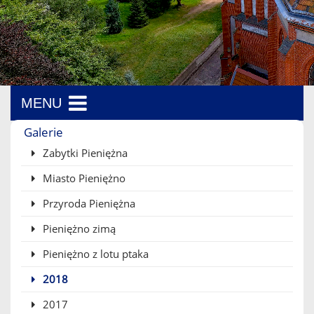
MENU
Menu boczne
Galerie
Zabytki Pieniężna
Miasto Pieniężno
Przyroda Pieniężna
Pieniężno zimą
Pieniężno z lotu ptaka
2018
2017