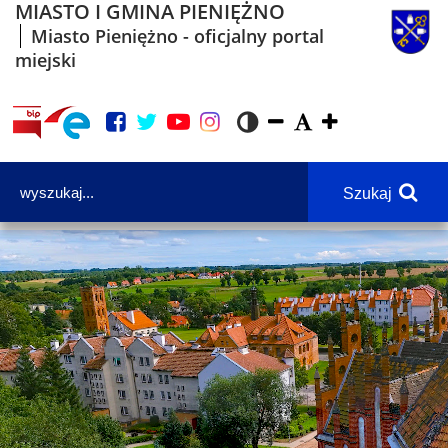
MIASTO I GMINA PIENIĘŻNO
Miasto Pieniężno - oficjalny portal
miejski
Szukaj