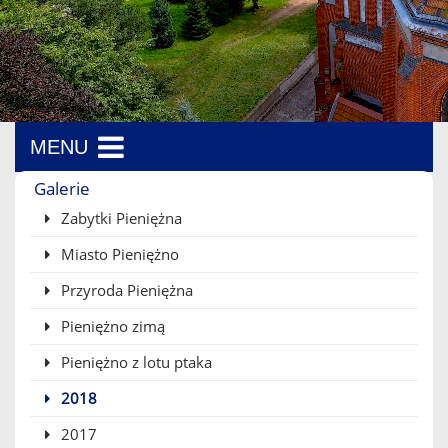
MENU
Menu boczne
Galerie
Zabytki Pieniężna
Miasto Pieniężno
Przyroda Pieniężna
Pieniężno zimą
Pieniężno z lotu ptaka
2018
2017