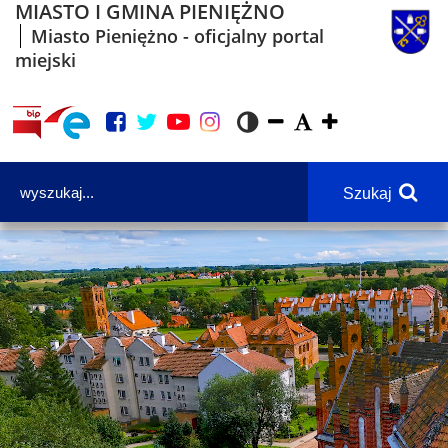
MIASTO I GMINA PIENIĘŻNO
Miasto Pieniężno - oficjalny portal
miejski
Szukaj