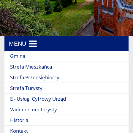
MENU
Menu boczne
Gmina
Strefa Mieszkańca
Strefa Przedsiębiorcy
Strefa Turysty
E - Usługi Cyfrowy Urząd
Vademecum turysty
Historia
Kontakt