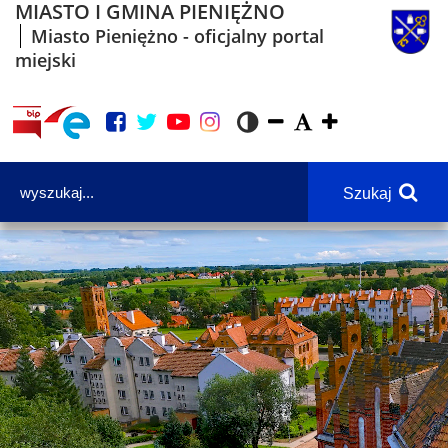
MIASTO I GMINA PIENIĘŻNO
Miasto Pieniężno - oficjalny portal
miejski
Szukaj