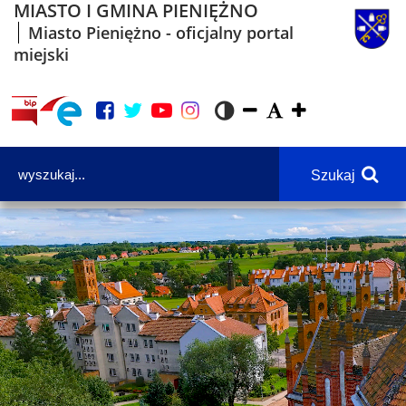
MIASTO I GMINA PIENIĘŻNO
Miasto Pieniężno - oficjalny portal
miejski
Szukaj