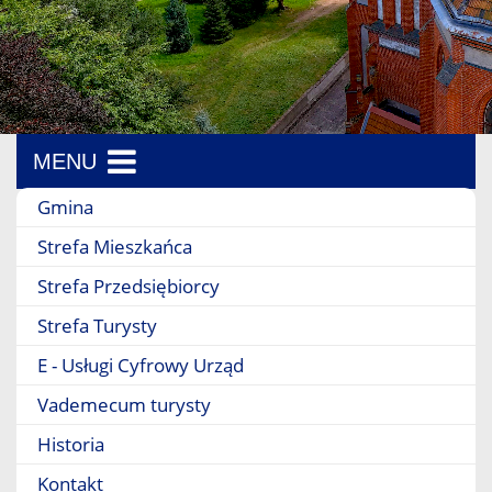
MENU
Menu boczne
Gmina
Strefa Mieszkańca
Strefa Przedsiębiorcy
Strefa Turysty
E - Usługi Cyfrowy Urząd
Vademecum turysty
Historia
Kontakt