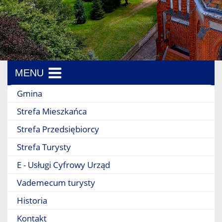
MENU
Menu boczne
Gmina
Strefa Mieszkańca
Strefa Przedsiębiorcy
Strefa Turysty
E - Usługi Cyfrowy Urząd
Vademecum turysty
Historia
Kontakt