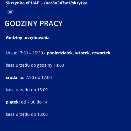
Skrzynka ePUAP – /ucc8u547w1/skrytka
BIP
GODZINY PRACY
Godziny urzędowania
Urząd: 7:30 – 15:30 -
poniedziałek, wtorek, czwartek
kasa urzędu do godziny 14:00
środa
: od 7:30 do 17:00
kasa urzędu do 15:00
piątek
: od 7:30 do 14
kasa urzędu do 13:00