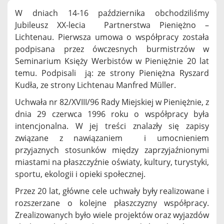
W dniach 14-16 października obchodziliśmy
Jubileusz XX-lecia Partnerstwa Pieniężno –
Lichtenau. Pierwsza umowa o współpracy została
podpisana przez ówczesnych burmistrzów w
Seminarium Księży Werbistów w Pieniężnie 20 lat
temu. Podpisali ją: ze strony Pieniężna Ryszard
Kudła, ze strony Lichtenau Manfred Müller.
Uchwała nr 82/XVIII/96 Rady Miejskiej w Pieniężnie, z
dnia 29 czerwca 1996 roku o współpracy była
intencjonalna. W jej treści znalazły się zapisy
związane z nawiązaniem i umocnieniem
przyjaznych stosunków między zaprzyjaźnionymi
miastami na płaszczyźnie oświaty, kultury, turystyki,
sportu, ekologii i opieki społecznej.
Przez 20 lat, główne cele uchwały były realizowane i
rozszerzane o kolejne płaszczyzny współpracy.
Zrealizowanych było wiele projektów oraz wyjazdów