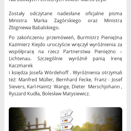
Zostały odczytane nadesłane oficjalne pisma
Ministra Marka Zagórskiego oraz Ministra
Zbigniewa Babalskiego.
Po zakończeniu przemówień, Burmistrz Pieniężna
Kazimierz Kiejdo uroczyście wręczył wyróżnienia za
współpracę na rzecz Partnerstwa Pieniężno –
Lichtenau. Szczególnie wyróżnił panią Irenę
Kaczmarek
i księdza Josefa Wördehoff . Wyróżnienia otrzymali
też: Manfred Müller, Bernhard Fecke, Franz - Josef
Sievers, Karl-Haintz Wange, Dieter Merschjohann ,
Ryszard Kudła, Bolesław Matysiewicz.