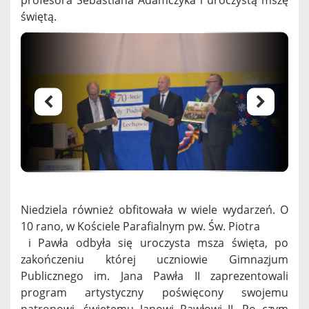
profesora Sebastiana Adamczyka i uroczystą mszę
świętą.
Niedziela również obfitowała w wiele wydarzeń. O
10 rano, w Kościele Parafialnym pw. Św. Piotra
i Pawła odbyła się uroczysta msza święta, po
zakończeniu której uczniowie Gimnazjum
Publicznego im. Jana Pawła II zaprezentowali
program artystyczny poświęcony swojemu