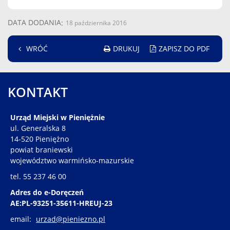
DATA DODANIA
18 października 2016
DRUKUJ
ZAPISZ DO PDF
WRÓĆ
KONTAKT
Urząd Miejski w Pieniężnie
ul. Generalska 8
14-520 Pieniężno
powiat braniewski
województwo warmińsko-mazurskie
tel. 55 237 46 00
Adres do e-Doręczeń
AE:PL-93251-35611-HREUJ-23
email:
urzad@pieniezno.pl