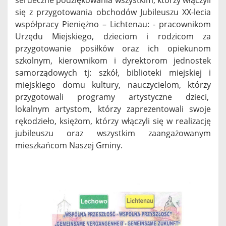
serdeczne podziękowania wszystkim, którzy włączyli
się z przygotowania obchodów Jubileuszu XX-lecia
współpracy Pieniężno – Lichtenau: - pracownikom
Urzędu Miejskiego, dzieciom i rodzicom za
przygotowanie posiłków oraz ich opiekunom
szkolnym, kierownikom i dyrektorom jednostek
samorządowych tj: szkół, biblioteki miejskiej i
miejskiego domu kultury, nauczycielom, którzy
przygotowali programy artystyczne dzieci,
lokalnym artystom, którzy zaprezentowali swoje
rękodzieło, księżom, którzy włączyli się w realizację
jubileuszu oraz wszystkim zaangażowanym
mieszkańcom Naszej Gminy.