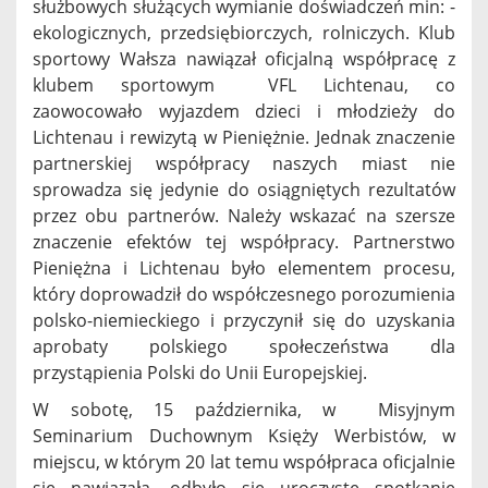
służbowych służących wymianie doświadczeń min: -
ekologicznych, przedsiębiorczych, rolniczych. Klub
sportowy Wałsza nawiązał oficjalną współpracę z
klubem sportowym VFL Lichtenau, co
zaowocowało wyjazdem dzieci i młodzieży do
Lichtenau i rewizytą w Pieniężnie. Jednak znaczenie
partnerskiej współpracy naszych miast nie
sprowadza się jedynie do osiągniętych rezultatów
przez obu partnerów. Należy wskazać na szersze
znaczenie efektów tej współpracy. Partnerstwo
Pieniężna i Lichtenau było elementem procesu,
który doprowadził do współczesnego porozumienia
polsko-niemieckiego i przyczynił się do uzyskania
aprobaty polskiego społeczeństwa dla
przystąpienia Polski do Unii Europejskiej.
W sobotę, 15 października, w Misyjnym
Seminarium Duchownym Księży Werbistów, w
miejscu, w którym 20 lat temu współpraca oficjalnie