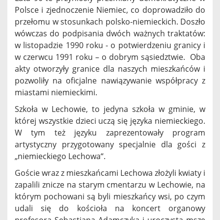
Polsce i zjednoczenie Niemiec, co doprowadziło do
przełomu w stosunkach polsko-niemieckich. Doszło
wówczas do podpisania dwóch ważnych traktatów:
w listopadzie 1990 roku - o potwierdzeniu granicy i
w czerwcu 1991 roku – o dobrym sąsiedztwie. Oba
akty otworzyły granice dla naszych mieszkańców i
pozwoliły na oficjalne nawiązywanie współpracy z
miastami niemieckimi.
Szkoła w Lechowie, to jedyna szkoła w gminie, w
której wszystkie dzieci uczą się języka niemieckiego.
W tym też języku zaprezentowały program
artystyczny przygotowany specjalnie dla gości z
„niemieckiego Lechowa“.
Goście wraz z mieszkańcami Lechowa złożyli kwiaty i
zapalili znicze na starym cmentarzu w Lechowie, na
którym pochowani są byli mieszkańcy wsi, po czym
udali się do kościoła na koncert organowy