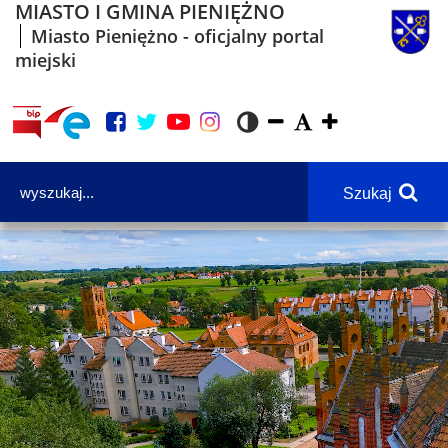
MIASTO I GMINA PIENIĘŻNO
Miasto Pieniężno - oficjalny portal
miejski
Szukaj