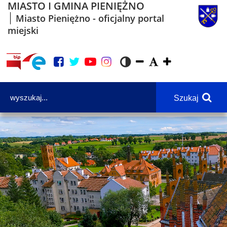
MIASTO I GMINA PIENIĘŻNO
Miasto Pieniężno - oficjalny portal
miejski
Szukaj