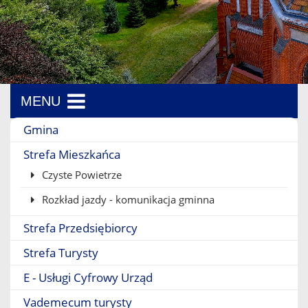
MENU
Menu boczne
Gmina
Strefa Mieszkańca
Czyste Powietrze
Rozkład jazdy - komunikacja gminna
Strefa Przedsiębiorcy
Strefa Turysty
E - Usługi Cyfrowy Urząd
Vademecum turysty