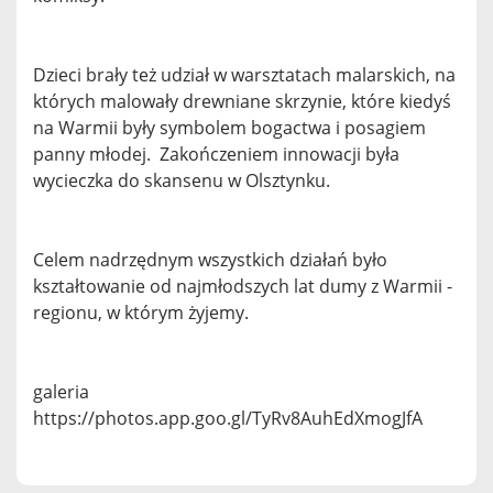
Dzieci brały też udział w warsztatach malarskich, na
których malowały drewniane skrzynie, które kiedyś
na Warmii były symbolem bogactwa i posagiem
panny młodej. Zakończeniem innowacji była
wycieczka do skansenu w Olsztynku.
Celem nadrzędnym wszystkich działań było
kształtowanie od najmłodszych lat dumy z Warmii -
regionu, w którym żyjemy.
galeria
https://photos.app.goo.gl/TyRv8AuhEdXmogJfA