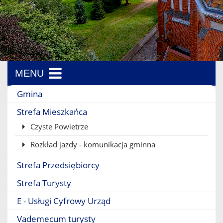
MENU
Menu boczne
Gmina
Strefa Mieszkańca
Czyste Powietrze
Rozkład jazdy - komunikacja gminna
Strefa Przedsiębiorcy
Strefa Turysty
E - Usługi Cyfrowy Urząd
Vademecum turysty