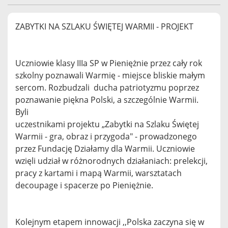
ZABYTKI NA SZLAKU ŚWIĘTEJ WARMII - PROJEKT
Uczniowie klasy IIIa SP w Pieniężnie przez cały rok
szkolny poznawali Warmię - miejsce bliskie małym
sercom. Rozbudzali ducha patriotyzmu poprzez
poznawanie piękna Polski, a szczególnie Warmii.
Byli
uczestnikami projektu „Zabytki na Szlaku Świętej
Warmii - gra, obraz i przygoda" - prowadzonego
przez Fundację Działamy dla Warmii. Uczniowie
wzięli udział w różnorodnych działaniach: prelekcji,
pracy z kartami i mapą Warmii, warsztatach
decoupage i spacerze po Pieniężnie.
Kolejnym etapem innowacji ,,Polska zaczyna się w