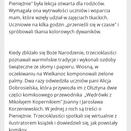
Pieniężnie" była lekcja otwarta dla rodziców.
Wymagała ona wytrwałości uczniów i wsparcia
mam, które wzięły udział w zajęciach tkackich.
Uczniowie na kilka godzin „przenieśli się w czasie" i
spróbowali tkania kolorowych dywaników.
Kiedy zbliżało się Boże Narodzenie, trzecioklasiści
poznawali warmińskie tradycje i wykonali ozdoby
świąteczne ze słomy i papieru. Wiosną, w
oczekiwaniu na Wielkanoc komponowali zielone
palmy. Dwa razy odwiedziła uczniów pani Alicja
Dobrosielska, która przywiozła im z Olsztyna dwie
części komiksowego przewodnika „Wędrówki z
Mikołajem Kopernikiem" Joanny i Jarosława
Korzeniewskich. W jednej z nich są treści o
Pieniężnie. Trzecioklasiści spotkali się wirtualnie z
ilustratorem książek i dowiedzieli się, jak powstały
komiksy.