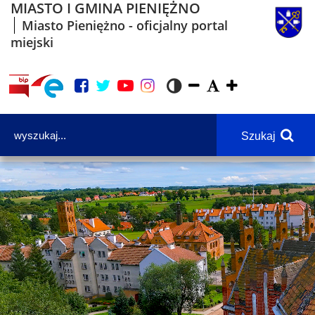
MIASTO I GMINA PIENIĘŻNO
Miasto Pieniężno - oficjalny portal
miejski
Szukaj