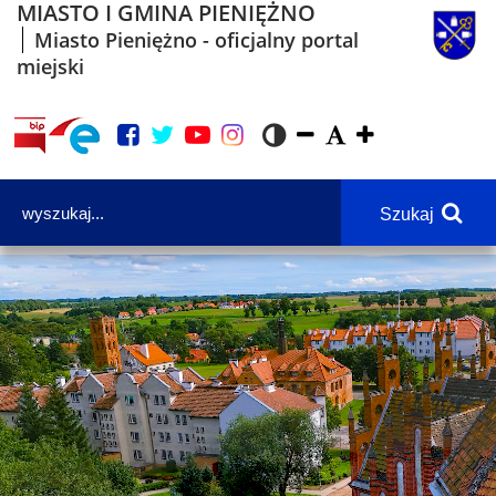
MIASTO I GMINA PIENIĘŻNO
Miasto Pieniężno - oficjalny portal
miejski
Szukaj