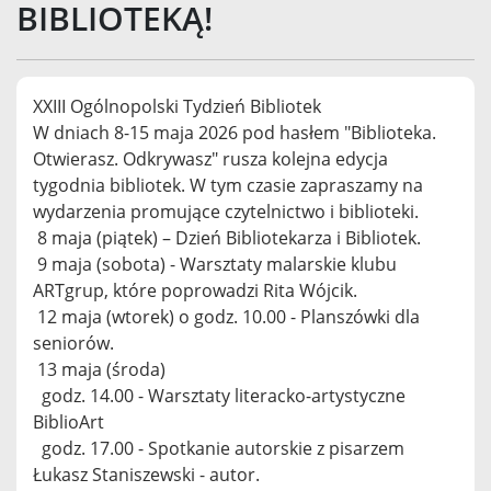
BIBLIOTEKĄ!
XXIII Ogólnopolski Tydzień Bibliotek
W dniach 8-15 maja 2026 pod hasłem "Biblioteka.
Otwierasz. Odkrywasz" rusza kolejna edycja
tygodnia bibliotek. W tym czasie zapraszamy na
wydarzenia promujące czytelnictwo i biblioteki.
8 maja (piątek) – Dzień Bibliotekarza i Bibliotek.
9 maja (sobota) - Warsztaty malarskie klubu
ARTgrup, które poprowadzi Rita Wójcik.
12 maja (wtorek) o godz. 10.00 - Planszówki dla
seniorów.
13 maja (środa)
godz. 14.00 - Warsztaty literacko-artystyczne
BiblioArt
godz. 17.00 - Spotkanie autorskie z pisarzem
Łukasz Staniszewski - autor.