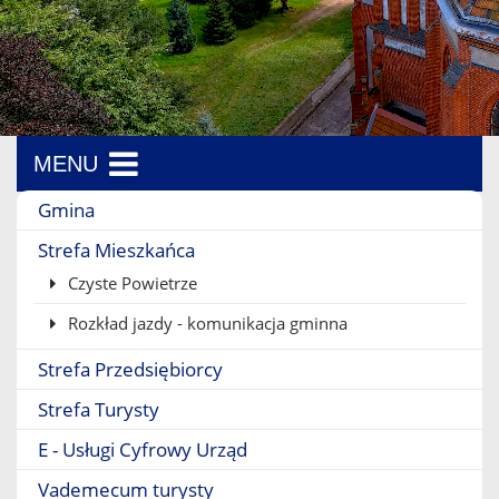
MENU
Menu boczne
Gmina
Strefa Mieszkańca
Czyste Powietrze
Rozkład jazdy - komunikacja gminna
Strefa Przedsiębiorcy
Strefa Turysty
E - Usługi Cyfrowy Urząd
Vademecum turysty