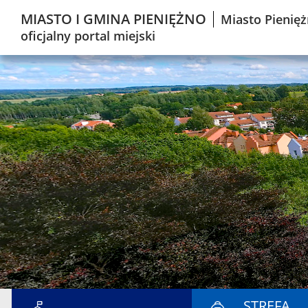
MIASTO I GMINA PIENIĘŻNO
Miasto Pienięż
oficjalny portal miejski
STREFA