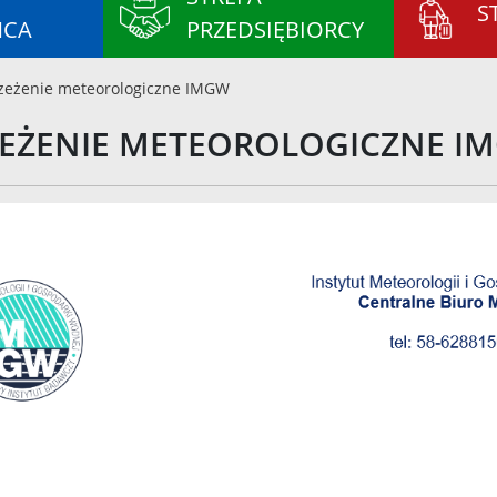
S
ŃCA
PRZEDSIĘBIORCY
zeżenie meteorologiczne IMGW
EŻENIE METEOROLOGICZNE I