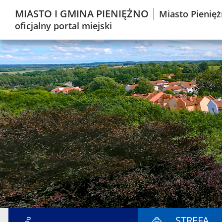
MIASTO I GMINA PIENIĘŻNO
Miasto Pienięż
oficjalny portal miejski
STREFA