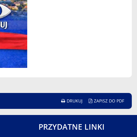
DRUKUJ
ZAPISZ DO PDF
PRZYDATNE LINKI