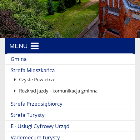
MENU
Menu boczne
Gmina
Strefa Mieszkańca
Czyste Powietrze
Rozkład jazdy - komunikacja gminna
Strefa Przedsiębiorcy
Strefa Turysty
E - Usługi Cyfrowy Urząd
Vademecum turysty