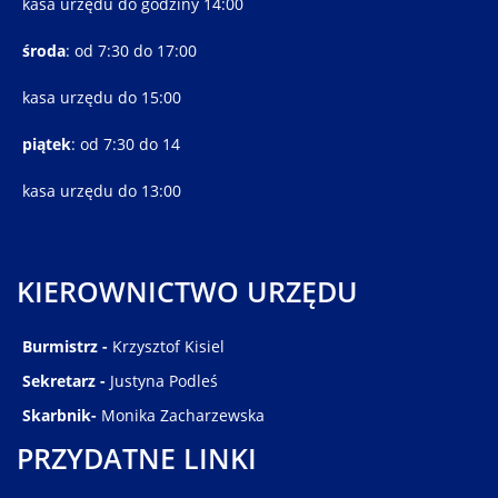
kasa urzędu do godziny 14:00
środa
: od 7:30 do 17:00
kasa urzędu do 15:00
piątek
: od 7:30 do 14
kasa urzędu do 13:00
KIEROWNICTWO URZĘDU
Burmistrz -
Krzysztof Kisiel
Sekretarz -
Justyna Podleś
Skarbnik-
Monika Zacharzewska
PRZYDATNE LINKI