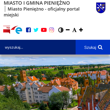
MIASTO I GMINA PIENIĘŻNO
Miasto Pieniężno - oficjalny portal
miejski
Szukaj