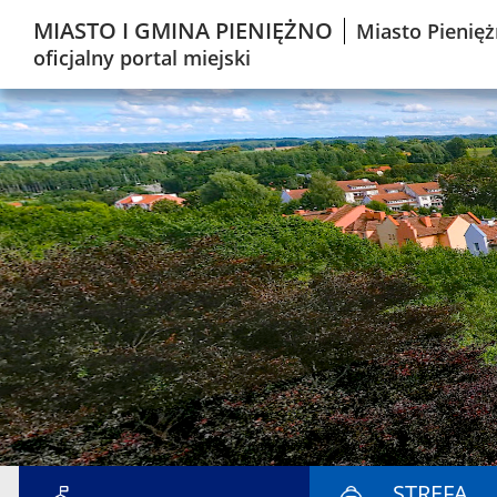
MIASTO I GMINA PIENIĘŻNO
Miasto Pienięż
oficjalny portal miejski
STREFA