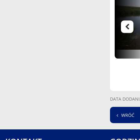
DATA DODANI
WRÓĆ