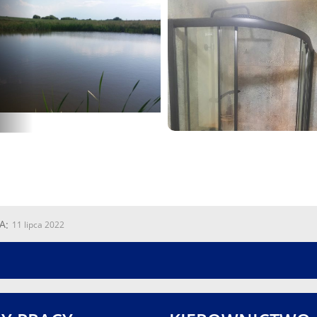
A
11 lipca 2022