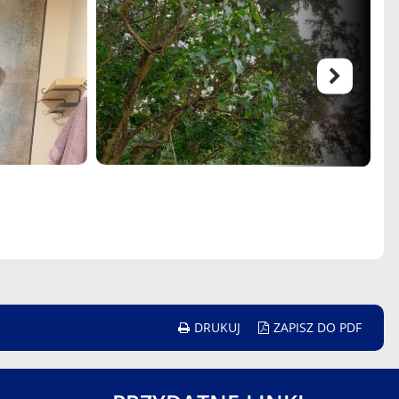
DRUKUJ
ZAPISZ DO PDF