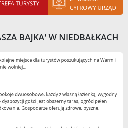
TREFA TURYSTY
CYFROWY URZĄD
ASZA BAJKA' W NIEDBAŁKACH
 kolejne miejsce dla turystów poszukujących na Warmii
nie wolniej...
 pokoje dwuosobowe, każdy z własną łazienką, wygodny
dyspozycji gości jest obszerny taras, ogród pełen
wędkowania. Gospodarze oferują zdrowe, pyszne,