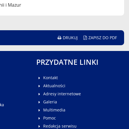
ii i Mazur
DRUKUJ
ZAPISZ DO PDF
PRZYDATNE LINKI
Kontakt
Aktualności
Adresy internetowe
Galeria
ka
Multimedia
Pomoc
Redakcja serwisu