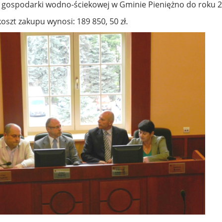
 gospodarki wodno-ściekowej w Gminie Pieniężno do roku 2
koszt zakupu wynosi: 189 850, 50 zł.