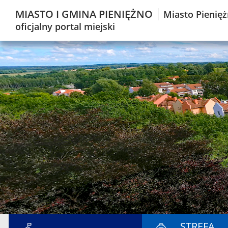
MIASTO I GMINA PIENIĘŻNO
Miasto Pienięż
oficjalny portal miejski
STREFA