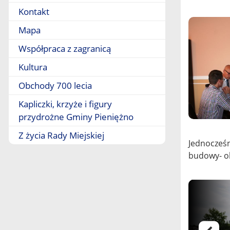
Kontakt
Mapa
Współpraca z zagranicą
Kultura
Obchody 700 lecia
Kapliczki, krzyże i figury
przydrożne Gminy Pieniężno
Z życia Rady Miejskiej
Jednocześ
budowy- ob