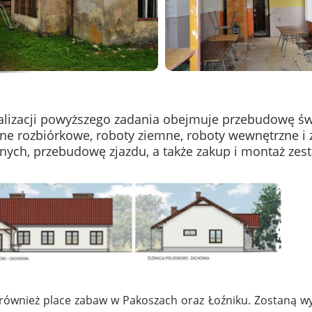
alizacji powyższego zadania obejmuje przebudowę świe
e rozbiórkowe, roboty ziemne, roboty wewnętrzne i 
ych, przebudowę zjazdu, a także zakup i montaż zest
również place zabaw w Pakoszach oraz Łoźniku. Zostaną 