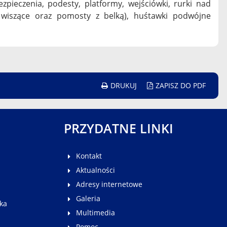
pieczenia, podesty, platformy, wejściówki, rurki nad
y wiszące oraz pomosty z belką), huśtawki podwójne
DRUKUJ
ZAPISZ DO PDF
PRZYDATNE LINKI
Kontakt
Aktualności
Adresy internetowe
Galeria
ka
Multimedia
Pomoc