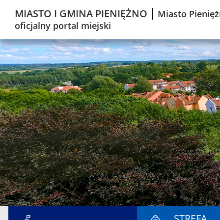
MIASTO I GMINA PIENIĘŻNO
Miasto Pienięż
oficjalny portal miejski
STREFA