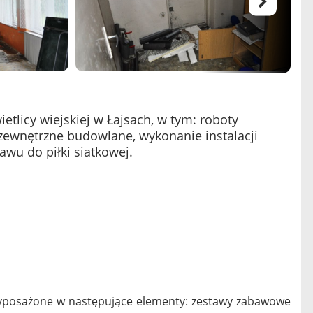
tlicy wiejskiej w Łajsach, w tym: roboty
zewnętrzne budowlane, wykonanie instalacji
awu do piłki siatkowej.
wyposażone w następujące elementy: zestawy zabawowe