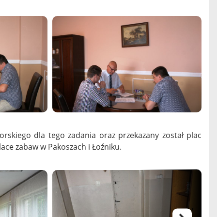
rskiego dla tego zadania oraz przekazany został plac
place zabaw w Pakoszach i Łoźniku.