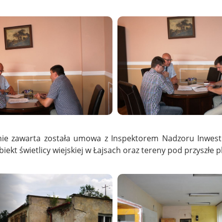
nie zawarta została umowa z Inspektorem Nadzoru Inwesto
iekt świetlicy wiejskiej w Łajsach oraz tereny pod przyszłe 