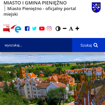
MIASTO I GMINA PIENIĘŻNO
Miasto Pieniężno - oficjalny portal
miejski
Szukaj