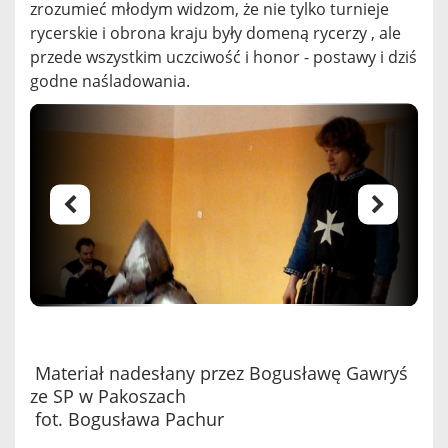
zrozumieć młodym widzom, że nie tylko turnieje
rycerskie i obrona kraju były domeną rycerzy , ale
przede wszystkim uczciwość i honor - postawy i dziś
godne naśladowania.
Materiał nadesłany przez Bogusławę Gawryś
ze SP w Pakoszach
fot. Bogusława Pachur