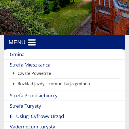
MENU
Menu boczne
Gmina
Strefa Mieszkańca
Czyste Powietrze
Rozkład jazdy - komunikacja gminna
Strefa Przedsiębiorcy
Strefa Turysty
E - Usługi Cyfrowy Urząd
Vademecum turysty