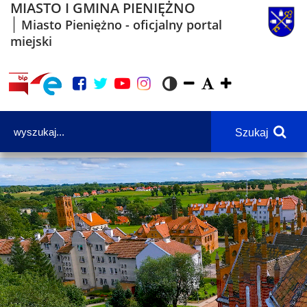
MIASTO I GMINA PIENIĘŻNO
Miasto Pieniężno - oficjalny portal
miejski
Szukaj