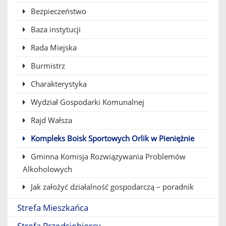
Bezpieczeństwo
Baza instytucji
Rada Miejska
Burmistrz
Charakterystyka
Wydział Gospodarki Komunalnej
Rajd Wałsza
Kompleks Boisk Sportowych Orlik w Pieniężnie
Gminna Komisja Rozwiązywania Problemów
Alkoholowych
Jak założyć działalność gospodarczą – poradnik
Strefa Mieszkańca
Strefa Przedsiębiorcy