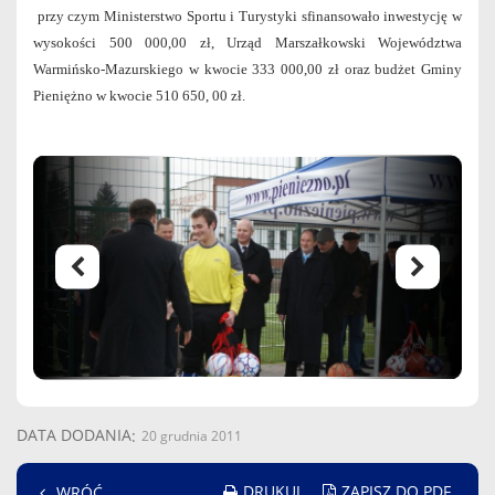
przy czym Ministerstwo Sportu i Turystyki sfinansowało inwestycję w
wysokości 500 000,00 zł, Urząd Marszałkowski Województwa
Warmińsko-Mazurskiego w kwocie 333 000,00 zł oraz budżet Gminy
Pieniężno w kwocie 510 650, 00 zł.
DATA DODANIA
20 grudnia 2011
DRUKUJ
ZAPISZ DO PDF
WRÓĆ