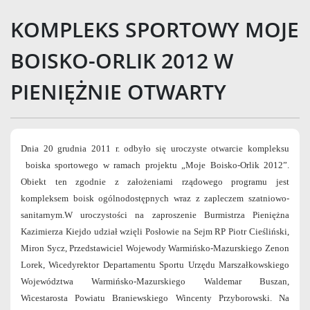
KOMPLEKS SPORTOWY MOJE
BOISKO-ORLIK 2012 W
PIENIĘŻNIE OTWARTY
Dnia 20 grudnia 2011 r. odbyło się uroczyste otwarcie kompleksu
boiska sportowego w ramach projektu „Moje Boisko-Orlik 2012”.
Obiekt ten zgodnie z założeniami rządowego programu jest
kompleksem boisk ogólnodostępnych wraz z zapleczem szatniowo-
sanitarnym.W uroczystości na zaproszenie Burmistrza Pieniężna
Kazimierza Kiejdo udział wzięli Posłowie na Sejm RP Piotr Cieśliński,
Miron Sycz, Przedstawiciel Wojewody Warmińsko-Mazurskiego Zenon
Lorek, Wicedyrektor Departamentu Sportu Urzędu Marszałkowskiego
Województwa Warmińsko-Mazurskiego Waldemar Buszan,
Wicestarosta Powiatu Braniewskiego Wincenty Przyborowski. Na