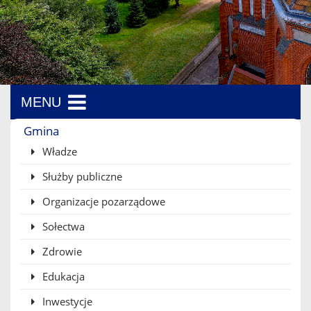
MENU
Menu boczne
Gmina
Władze
Służby publiczne
Organizacje pozarządowe
Sołectwa
Zdrowie
Edukacja
Inwestycje