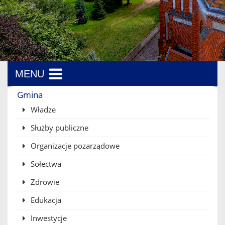
MENU
Menu boczne
Gmina
Władze
Służby publiczne
Organizacje pozarządowe
Sołectwa
Zdrowie
Edukacja
Inwestycje