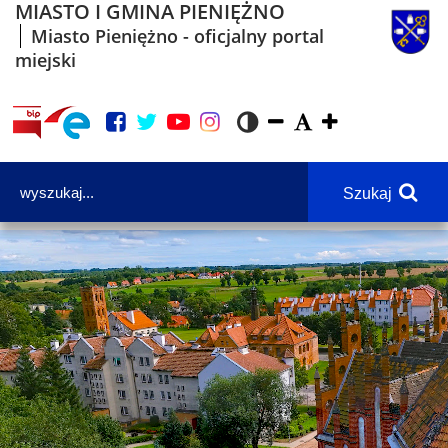
MIASTO I GMINA PIENIĘŻNO
Miasto Pieniężno - oficjalny portal
miejski
Szukaj