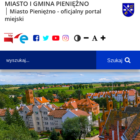
MIASTO I GMINA PIENIĘŻNO
Miasto Pieniężno - oficjalny portal
miejski
Szukaj