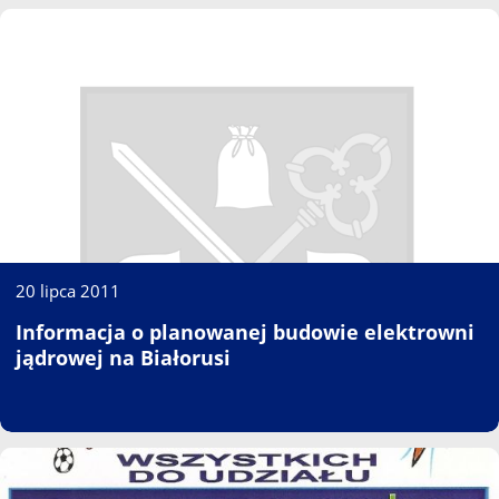
20 lipca 2011
Informacja o planowanej budowie elektrowni
jądrowej na Białorusi