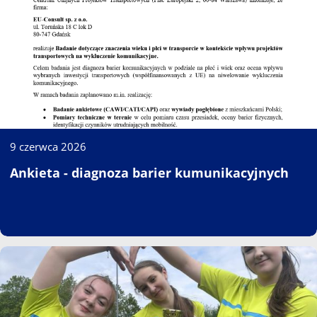
9 czerwca 2026
Ankieta - diagnoza barier kumunikacyjnych