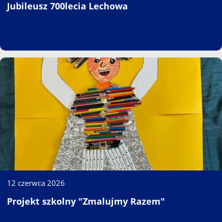
Jubileusz 700lecia Lechowa
12 czerwca 2026
Projekt szkolny "Zmalujmy Razem"