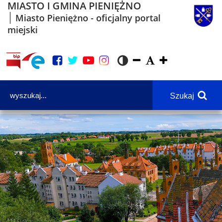
MIASTO I GMINA PIENIĘŻNO
Miasto Pieniężno - oficjalny portal
miejski
Szukaj