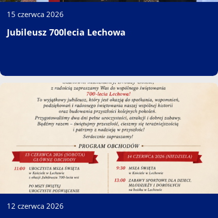
15 czerwca 2026
Jubileusz 700lecia Lechowa
12 czerwca 2026