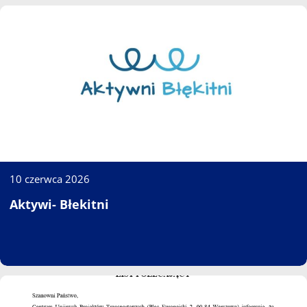
10 czerwca 2026
Aktywi- Błekitni