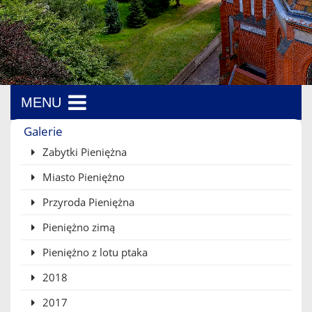
MENU
Menu boczne
Galerie
Zabytki Pieniężna
Miasto Pieniężno
Przyroda Pieniężna
Pieniężno zimą
Pieniężno z lotu ptaka
2018
2017