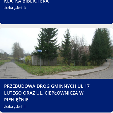
KLATKA BIBLIOTEKA
Liczba galerii: 3
PRZEBUDOWA DRÓG GMINNYCH UL 17
LUTEGO ORAZ UL. CIEPŁOWNICZA W
PIENIĘŻNIE
Liczba galerii: 1