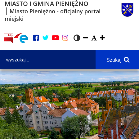
MIASTO I GMINA PIENIĘŻNO
Miasto Pieniężno - oficjalny portal
miejski
Szukaj