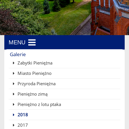
MENU
Menu boczne
Galerie
Zabytki Pieniężna
Miasto Pieniężno
Przyroda Pieniężna
Pieniężno zimą
Pieniężno z lotu ptaka
2018
2017