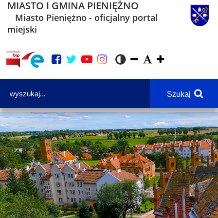
MIASTO I GMINA PIENIĘŻNO
Miasto Pieniężno - oficjalny portal
miejski
Szukaj