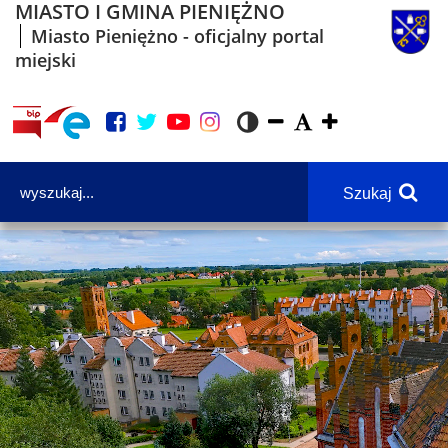
MIASTO I GMINA PIENIĘŻNO
Miasto Pieniężno - oficjalny portal
miejski
Szukaj