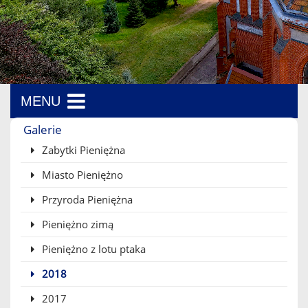
MENU
Menu boczne
Galerie
Zabytki Pieniężna
Miasto Pieniężno
Przyroda Pieniężna
Pieniężno zimą
Pieniężno z lotu ptaka
2018
2017