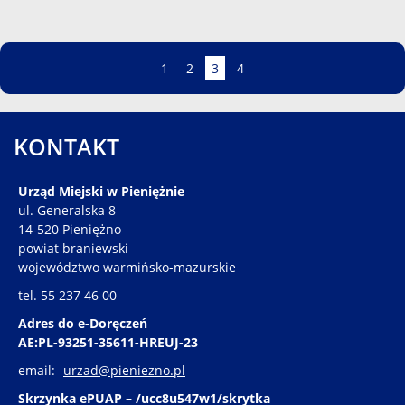
Strona
Strona
Strona
Strona
Strona
1
2
3
4
KONTAKT
Urząd Miejski w Pieniężnie
ul. Generalska 8
14-520 Pieniężno
powiat braniewski
województwo warmińsko-mazurskie
tel. 55 237 46 00
Adres do e-Doręczeń
AE:PL-93251-35611-HREUJ-23
email:
urzad@pieniezno.pl
Skrzynka ePUAP – /ucc8u547w1/skrytka