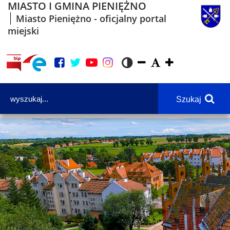
MIASTO I GMINA PIENIĘŻNO
Miasto Pieniężno - oficjalny portal
miejski
Szukaj