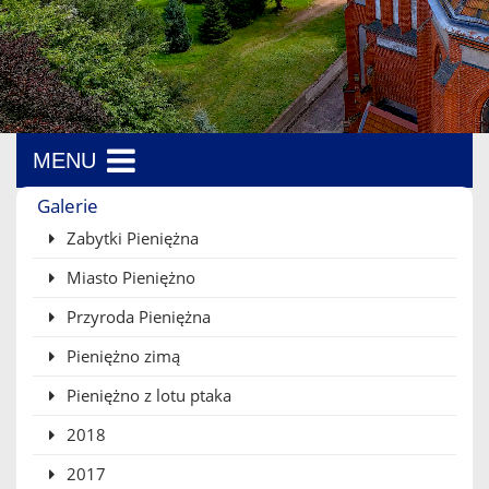
MENU
Menu boczne
Galerie
Zabytki Pieniężna
Miasto Pieniężno
Przyroda Pieniężna
Pieniężno zimą
Pieniężno z lotu ptaka
2018
2017