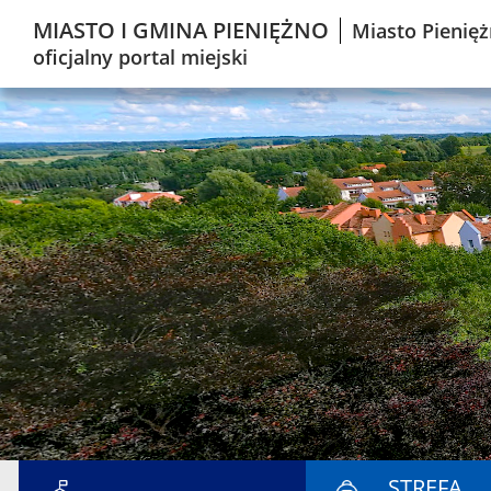
MIASTO I GMINA PIENIĘŻNO
Miasto Pienięż
oficjalny portal miejski
STREFA