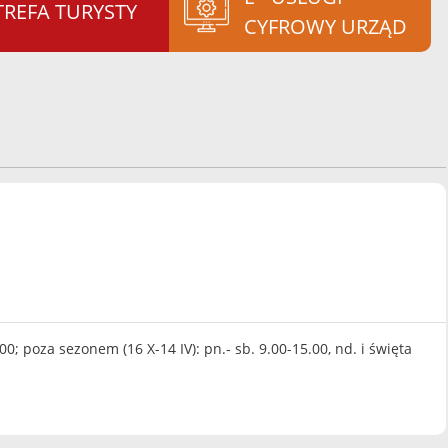
TREFA TURYSTY
CYFROWY URZĄD
00; poza sezonem (16 X-14 IV): pn.- sb. 9.00-15.00, nd. i święta