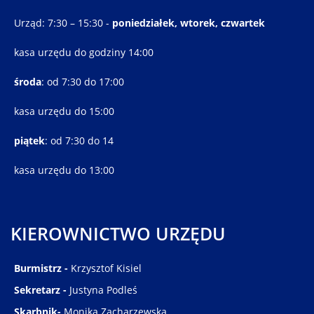
Urząd: 7:30 – 15:30 -
poniedziałek, wtorek, czwartek
kasa urzędu do godziny 14:00
środa
: od 7:30 do 17:00
kasa urzędu do 15:00
piątek
: od 7:30 do 14
kasa urzędu do 13:00
KIEROWNICTWO URZĘDU
Burmistrz -
Krzysztof Kisiel
Sekretarz -
Justyna Podleś
Skarbnik-
Monika Zacharzewska