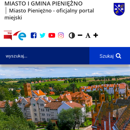
MIASTO I GMINA PIENIĘŻNO
Miasto Pieniężno - oficjalny portal
miejski
Szukaj