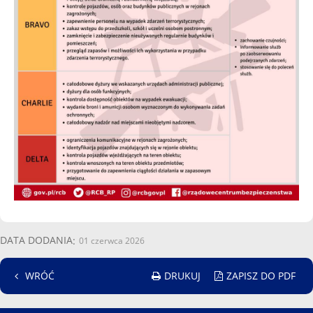
DATA DODANIA
01 czerwca 2026
DRUKUJ
ZAPISZ DO PDF
WRÓĆ