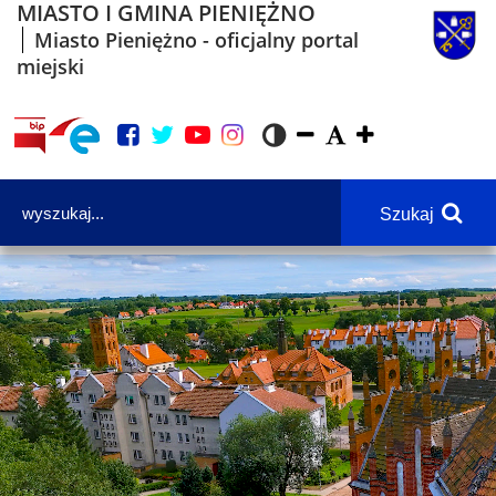
MIASTO I GMINA PIENIĘŻNO
Miasto Pieniężno - oficjalny portal
miejski
Szukaj