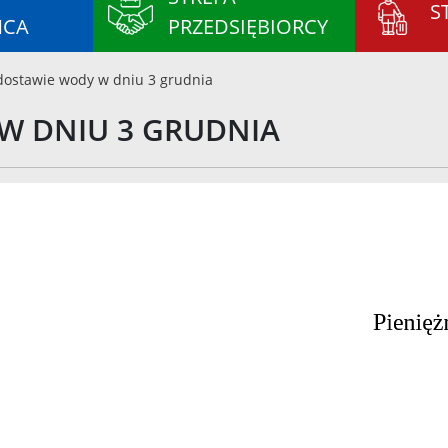
S
ŃCA
PRZEDSIĘBIORCY
dostawie wody w dniu 3 grudnia
W DNIU 3 GRUDNIA