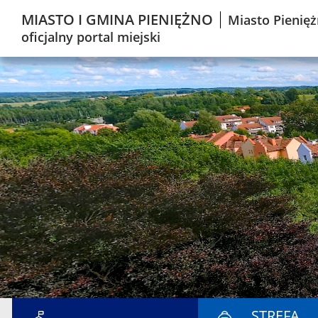
MIASTO I GMINA PIENIĘŻNO
Miasto Pienięż
oficjalny portal miejski
STREFA