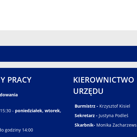
Y PRACY
KIEROWNICTWO
URZĘDU
ędowania
Burmistrz -
Krzysztof Kisiel
 15:30 -
poniedziałek, wtorek,
Sekretarz -
Justyna Podleś
Skarbnik-
Monika Zacharzews
do godziny 14:00