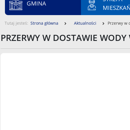
GMINA
MIESZKA
Tutaj jesteś
Strona główna
Aktualności
Przerwy w 
PRZERWY W DOSTAWIE WODY 