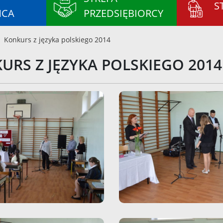
S
ŃCA
PRZEDSIĘBIORCY
Konkurs z języka polskiego 2014
URS Z JĘZYKA POLSKIEGO 2014