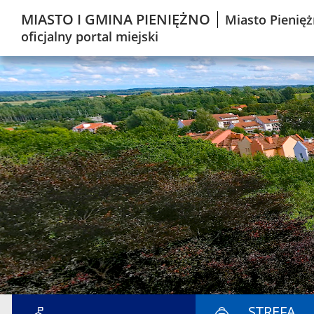
MIASTO I GMINA PIENIĘŻNO
Miasto Pienięż
oficjalny portal miejski
STREFA