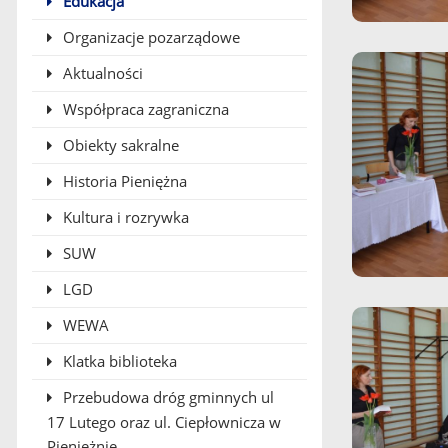
Edukacja
Organizacje pozarządowe
Aktualności
Współpraca zagraniczna
Obiekty sakralne
Historia Pieniężna
Kultura i rozrywka
SUW
LGD
WEWA
Klatka biblioteka
Przebudowa dróg gminnych ul
17 Lutego oraz ul. Ciepłownicza w
Pieniężnie