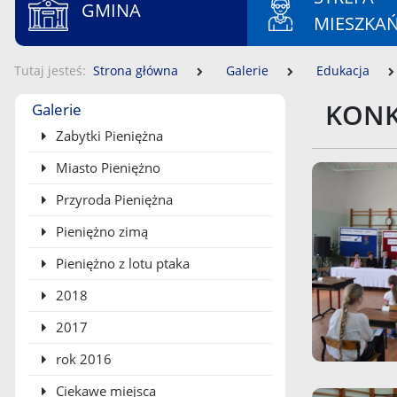
GMINA
MIESZKA
Tutaj jesteś
Strona główna
Galerie
Edukacja
Menu boczne
KONK
Galerie
Zabytki Pieniężna
Miasto Pieniężno
Przyroda Pieniężna
Pieniężno zimą
Pieniężno z lotu ptaka
2018
2017
rok 2016
Ciekawe miejsca